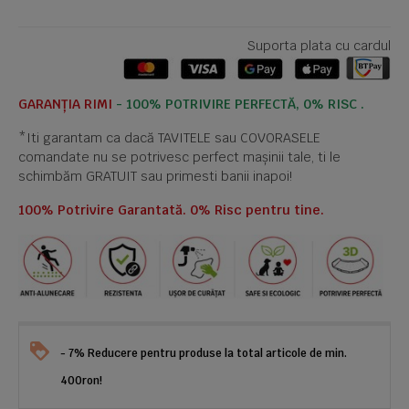
Suporta plata cu cardul
GARANȚIA RIMI
- 100% POTRIVIRE PERFECTĂ, 0% RISC .
*Iti garantam ca dacă TAVITELE sau COVORASELE
comandate nu se potrivesc perfect mașinii tale, ti le
schimbăm GRATUIT sau primesti banii inapoi!
100% Potrivire Garantată. 0% Risc pentru tine.
- 7% Reducere pentru produse la total articole de min.
400ron!