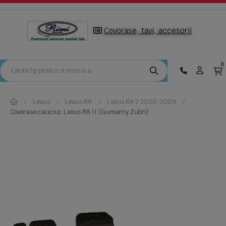
Covorase, tavi, accesorii
0
Lexus
Lexus RX
Lexus RX 2 2003-2009
Covorase cauciuc Lexus RX II (Gumarny Zubri)