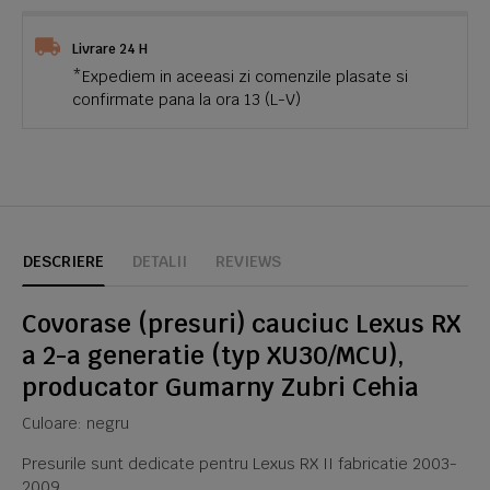
Livrare 24 H
*Expediem in aceeasi zi comenzile plasate si
confirmate pana la ora 13 (L-V)
DESCRIERE
DETALII
REVIEWS
Covorase (presuri) cauciuc Lexus RX
a 2-a generatie (typ XU30/MCU),
producator Gumarny Zubri Cehia
Culoare: negru
Presurile sunt dedicate pentru Lexus RX II fabricatie 2003-
2009