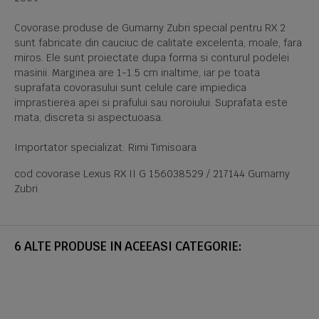
Covorase produse de Gumarny Zubri special pentru RX 2
sunt fabricate din cauciuc de calitate excelenta, moale, fara
miros. Ele sunt proiectate dupa forma si conturul podelei
masinii. Marginea are 1-1.5 cm inaltime, iar pe toata
suprafata covorasului sunt celule care impiedica
imprastierea apei si prafului sau noroiului. Suprafata este
mata, discreta si aspectuoasa.
Importator specializat: Rimi Timisoara
cod covorase Lexus RX II G 156038529 / 217144 Gumarny
Zubri
6 ALTE PRODUSE IN ACEEASI CATEGORIE: