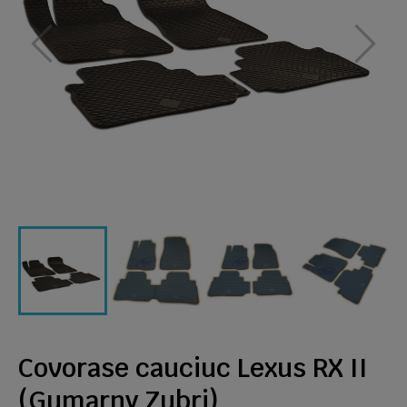
Covorase cauciuc Lexus RX II
(Gumarny Zubri)