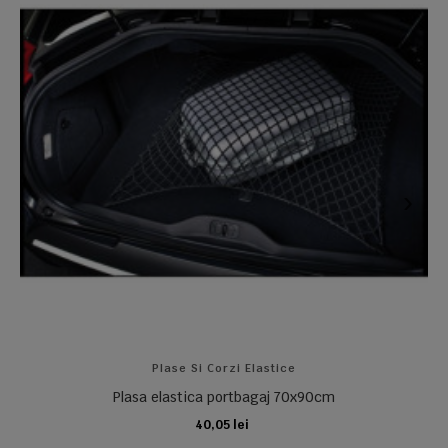
Plase Si Corzi Elastice
Plasa elastica portbagaj 70x90cm
40,05 lei
ADAUGA IN COS