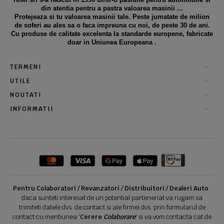
din atentia pentru a pastra valoarea masinii ...
Protejeaza si tu valoarea masinii tale. Peste jumatate de milion
de soferi au ales sa o faca impreuna cu noi, de peste 30 de ani.
Cu produse de calitate excelenta la standarde europene, fabricate
doar in Uniunea Europeana .
TERMENI
UTILE
NOUTATI
INFORMATII
Pentru Colaboratori / Revanzatori / Distribuitori / Dealeri Auto
:
daca sunteti interesat de un potential parteneriat va rugam sa
trimiteti datele dvs. de contact si ale firmei dvs. prin formularul de
contact cu mentiunea '
Cerere
Colaborare
' si va vom contacta cat de