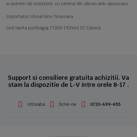
si extrem de rezistent, cu centrul din silicon anti-alunecare.
Importator oficial Rimi Timisoara
cod tavita portbagaj CT200 192945 ST Clasica
Support si consiliere gratuita achizitii. Va
stam la dispozitie de L-V intre orele 8-17 .
Intreaba
Scrie-ne
0720-699-655