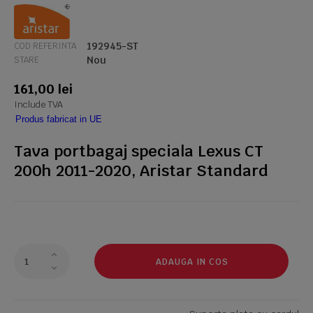
192945-ST
COD REFERINTA
Nou
STARE
161,00 lei
Include TVA
Produs fabricat in UE
Tava portbagaj speciala Lexus CT
200h 2011-2020, Aristar Standard
ADAUGA IN COS