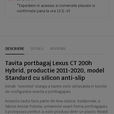
*Expediem in aceeasi zi comenzile plasate si
confirmate pana la ora 13 (L-V)
DESCRIERE
DETALII
REVIEWS
Tavita portbagaj Lexus CT 200h
Hybrid, productie 2011-2020, model
Standard cu silicon anti-slip
Detalii: "urechea" stanga a tavitei este detasabila in functie
de configuratia exacta a portbagajului
Aceasta tavita face parte din linia clasica, tradiționala, a
fabricii Aristar Polonia, urmareste exact forma portbagajului,
il protejeaza perfect si este produsa dintr-un plastic flexibil