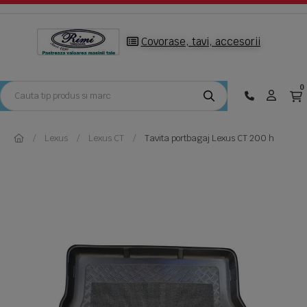
Covorase, tavi, accesorii
0
Lexus
Lexus CT
Tavita portbagaj Lexus CT 200 h