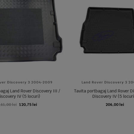
ver Discovery 3 2004-2009
Land Rover Discovery 3 2
agaj Land Rover Discovery III /
Tavita portbagaj Land Rover Di
iscovery IV (5 locuri)
Discovery IV (5 locuri)
161,00 lei
120,75 lei
206,00 lei
ADAUGA IN COS
ADAUGA IN COS