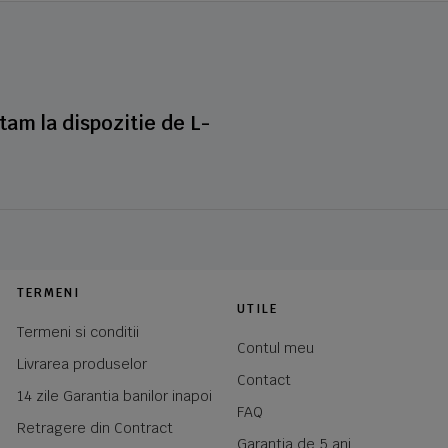
stam la dispozitie de L-
TERMENI
UTILE
Termeni si conditii
Contul meu
Livrarea produselor
Contact
14 zile Garantia banilor inapoi
FAQ
Retragere din Contract
Garantia de 5 ani