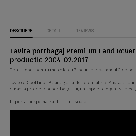
DESCRIERE
DETALII
REVIEWS
Tavita portbagaj Premium Land Rover D
productie 2004-02.2017
Detalii: doar pentru masinile cu 7 locuri, dar cu randul 3 de sca
Tavitele Cool Liner™ sunt gama de top a fabricii Aristar si pr
durabila protectie a portbagajului, un aspect elegant si, desig
Importator specializat Rimi Timisoara