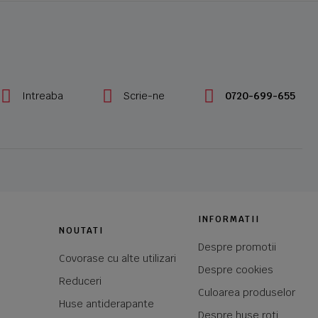
Intreaba
Scrie-ne
0720-699-655
INFORMATII
NOUTATI
Despre promotii
Covorase cu alte utilizari
Despre cookies
Reduceri
Culoarea produselor
Huse antiderapante
Despre huse roti