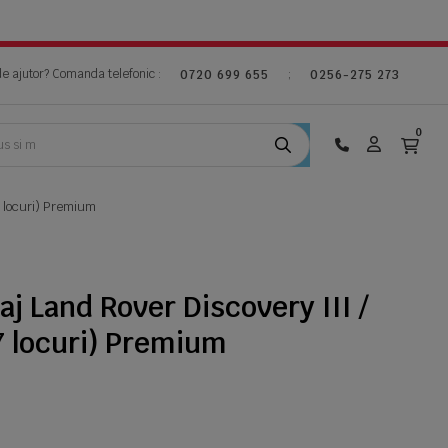
de ajutor? Comanda telefonic :
;
0720 699 655
0256-275 273
0
7 locuri) Premium
aj Land Rover Discovery III /
7 locuri) Premium