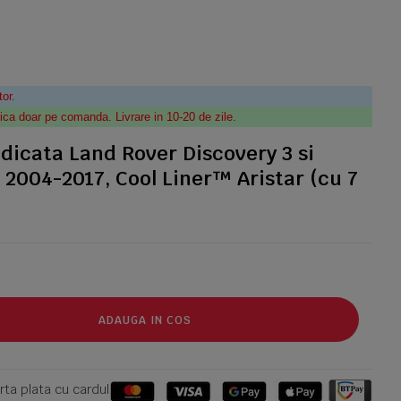
tor.
ica doar pe comanda. Livrare in 10-20 de zile.
dicata Land Rover Discovery 3 si
) 2004-2017, Cool Liner™ Aristar (cu 7
ADAUGA IN COS
ta plata cu cardul