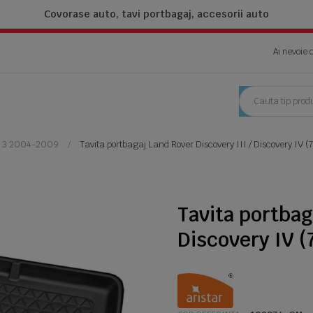
Covorase auto, tavi portbagaj,
accesorii auto
Ai nevoie 
y 3 2004-2009
Tavita portbagaj Land Rover Discovery III / Discovery IV (
Tavita portbag
Discovery IV (