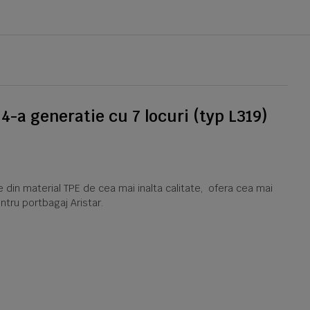
-a generatie cu 7 locuri (typ L319)
e din material TPE de cea mai inalta calitate, ofera cea mai
ntru portbagaj Aristar.