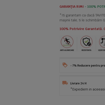
GARANȚIA RIMI
- 100% POTR
*Iti garantam ca dacă TAVI
mașinii tale, ti le schimbăm 
100% Potrivire Garantată. 
- 7% Reducere pentru prod
Livrare 24 H
*Expediem in aceeasi 