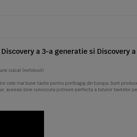
iscovery a 3-a generatie si Discovery a 4
une culcat (nefolosit).
intre cele mai bune tavite pentru portbagaj din Europa. Sunt produs
ur, aceeasi bine cunoscuta potrivire perfecta a tuturor tavitelor pe