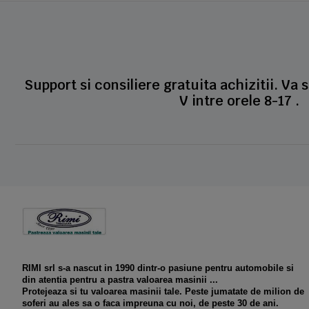
Support si consiliere gratuita achizitii. Va 
V intre orele 8-17 .
RIMI srl s-a nascut in 1990 dintr-o pasiune pentru automobile si
din atentia pentru a pastra valoarea masinii ...
Protejeaza si tu valoarea masinii tale. Peste jumatate de milion de
soferi au ales sa o faca impreuna cu noi, de peste 30 de ani.