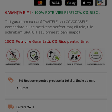
GARANȚIA RIMI
- 100% POTRIVIRE PERFECTĂ, 0% RISC .
*Iti garantam ca dacă TAVITELE sau COVORASELE
comandate nu se potrivesc perfect mașinii tale, ti le
schimbăm GRATUIT sau primesti banii inapoi!
100% Potrivire Garantată. 0% Risc pentru tine.
- 7% Reducere pentru produse la total articole de min.
400ron!
Livrare 24 H