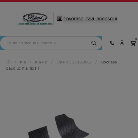
Covorase, tavi, accesorii
0
Kia
Kia Rio
Kia Rio 3 2011-2017
Covorase
cauciuc Kia Rio III