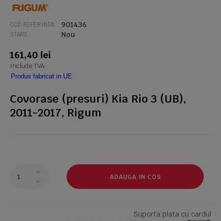
901436
COD REFERINTA
Nou
STARE
161,40 lei
Include TVA
Produs fabricat in UE
Covorase (presuri) Kia Rio 3 (UB),
2011-2017, Rigum
ADAUGA IN COS
Suporta plata cu cardul