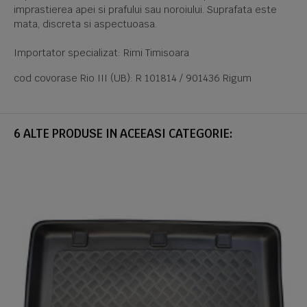
imprastierea apei si prafului sau noroiului. Suprafata este
mata, discreta si aspectuoasa.
Importator specializat: Rimi Timisoara
cod covorase Rio III (UB): R 101814 / 901436 Rigum
6 ALTE PRODUSE IN ACEEASI CATEGORIE: