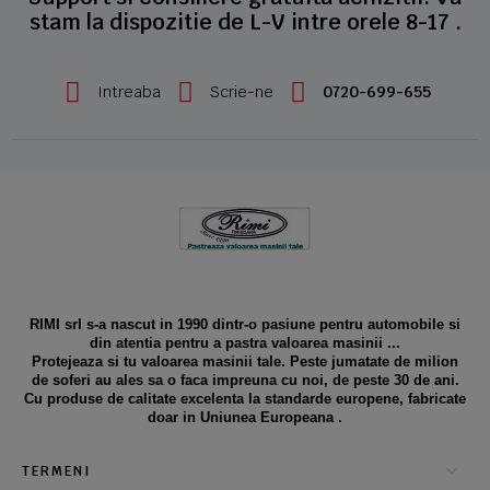
stam la dispozitie de L-V intre orele 8-17 .
Intreaba
Scrie-ne
0720-699-655
RIMI srl s-a nascut in 1990 dintr-o pasiune pentru automobile si
din atentia pentru a pastra valoarea masinii ...
Protejeaza si tu valoarea masinii tale. Peste jumatate de milion
de soferi au ales sa o faca impreuna cu noi, de peste 30 de ani.
Cu produse de calitate excelenta la standarde europene, fabricate
doar in Uniunea Europeana .
TERMENI