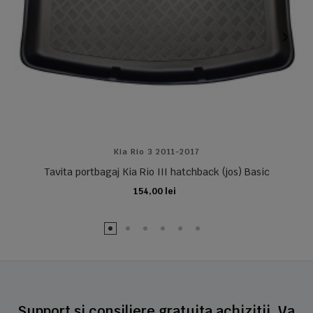
Kia Rio 3 2011-2017
Tavita portbagaj Kia Rio III hatchback (jos) Basic
154,00 lei
ADAUGA IN COS
Support si consiliere gratuita achizitii. Va