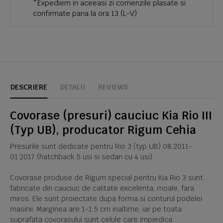
*Expediem in aceeasi zi comenzile plasate si
confirmate pana la ora 13 (L-V)
DESCRIERE
DETALII
REVIEWS
Covorase (presuri) cauciuc Kia Rio III
(Typ UB), producator Rigum Cehia
Presurile sunt dedicate pentru Rio 3 (typ UB) 08.2011-
01.2017 (hatchback 5 usi si sedan cu 4 usi)
Covorase produse de Rigum special pentru Kia Rio 3 sunt
fabricate din cauciuc de calitate excelenta, moale, fara
miros. Ele sunt proiectate dupa forma si conturul podelei
masinii. Marginea are 1-1.5 cm inaltime, iar pe toata
suprafata covorasului sunt celule care impiedica