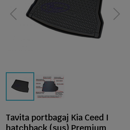
Tavita portbagaj Kia Ceed I
hatchback (sus) Premium