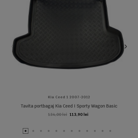
Kia Ceed 1 2007-2012
Tavita portbagaj Kia Ceed I Sporty Wagon Basic
134,00 lei
113,90 lei
ADAUGA IN COS