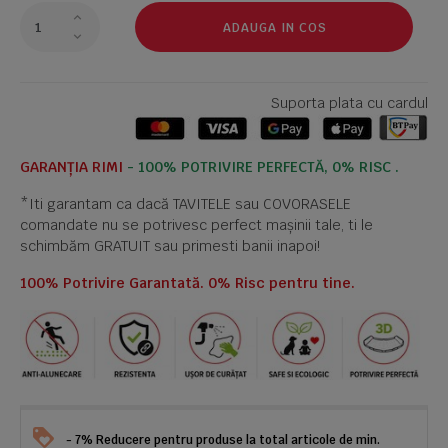
ADAUGA IN COS
Suporta plata cu cardul
GARANȚIA RIMI
- 100% POTRIVIRE PERFECTĂ, 0% RISC .
*Iti garantam ca dacă TAVITELE sau COVORASELE
comandate nu se potrivesc perfect mașinii tale, ti le
schimbăm GRATUIT sau primesti banii inapoi!
100% Potrivire Garantată. 0% Risc pentru tine.
- 7% Reducere pentru produse la total articole de min.