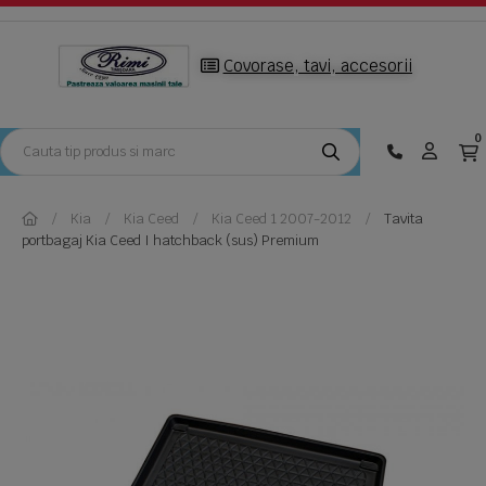
Covorase, tavi, accesorii
0
Kia
Kia Ceed
Kia Ceed 1 2007-2012
Tavita
portbagaj Kia Ceed I hatchback (sus) Premium