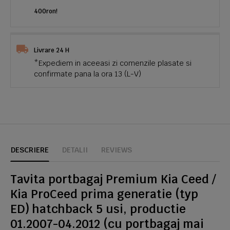
400ron!
Livrare 24 H
*Expediem in aceeasi zi comenzile plasate si
confirmate pana la ora 13 (L-V)
DESCRIERE
DETALII
REVIEWS
Tavita portbagaj Premium Kia Ceed /
Kia ProCeed prima generatie (typ
ED) hatchback 5 usi, productie
01.2007-04.2012 (cu portbagaj mai