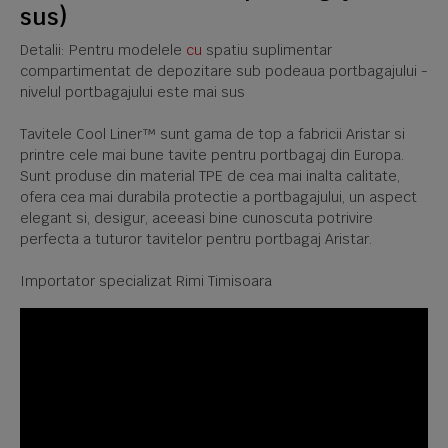
sus)
Detalii: Pentru modelele
cu
spatiu suplimentar
compartimentat de depozitare sub podeaua portbagajului -
nivelul portbagajului este mai sus
Tavitele Cool Liner™ sunt gama de top a fabricii Aristar si
printre cele mai bune tavite pentru portbagaj din Europa.
Sunt produse din material TPE de cea mai inalta calitate,
ofera cea mai durabila protectie a portbagajului, un aspect
elegant si, desigur, aceeasi bine cunoscuta potrivire
perfecta a tuturor tavitelor pentru portbagaj Aristar.
Importator specializat Rimi Timisoara