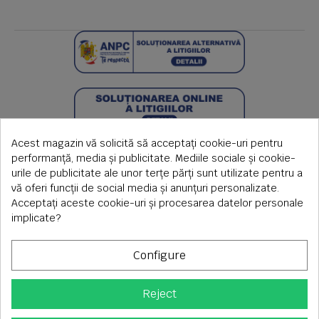
Acest magazin vă solicită să acceptați cookie-uri pentru
performanță, media și publicitate. Mediile sociale și cookie-
urile de publicitate ale unor terțe părți sunt utilizate pentru a
vă oferi funcții de social media și anunțuri personalizate.
Acceptați aceste cookie-uri și procesarea datelor personale
implicate?
Configure
Reject
Copyright © 2026 S.C. Rimi S.R.L. , Reg.Com: J1992000639351,
CUI: RO1824566