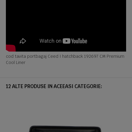
cod tavita portbagaj Ceed I hatchback 192697 CM Premium
Cool Liner
12 ALTE PRODUSE IN ACEEASI CATEGORIE: