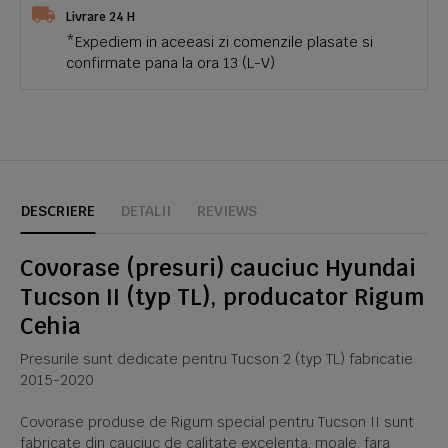
Livrare 24 H
*Expediem in aceeasi zi comenzile plasate si
confirmate pana la ora 13 (L-V)
DESCRIERE
DETALII
REVIEWS
Covorase (presuri) cauciuc Hyundai
Tucson II (typ TL), producator Rigum
Cehia
Presurile sunt dedicate pentru Tucson 2 (typ TL) fabricatie
2015-2020
Covorase produse de Rigum special pentru Tucson II sunt
fabricate din cauciuc de calitate excelenta, moale, fara