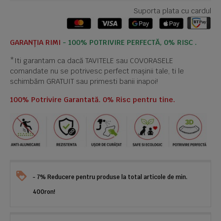
Suporta plata cu cardul
GARANȚIA RIMI
- 100% POTRIVIRE PERFECTĂ, 0% RISC .
*Iti garantam ca dacă TAVITELE sau COVORASELE
comandate nu se potrivesc perfect mașinii tale, ti le
schimbăm GRATUIT sau primesti banii inapoi!
100% Potrivire Garantată. 0% Risc pentru tine.
- 7% Reducere pentru produse la total articole de min.
400ron!