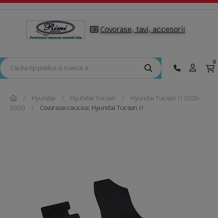
Covorase, tavi, accesorii
0
Hyundai
Hyundai Tucson
Hyundai Tucson II 2015-
2020
Covorase cauciuc Hyundai Tucson II