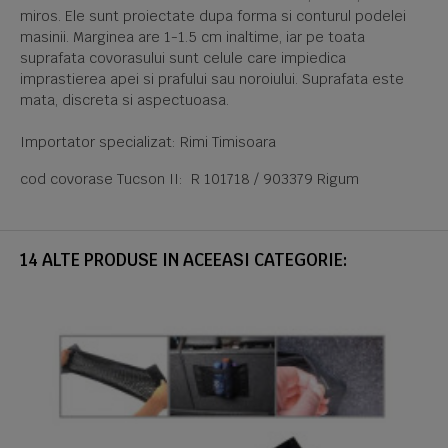
miros. Ele sunt proiectate dupa forma si conturul podelei
masinii. Marginea are 1-1.5 cm inaltime, iar pe toata
suprafata covorasului sunt celule care impiedica
imprastierea apei si prafului sau noroiului. Suprafata este
mata, discreta si aspectuoasa.
Importator specializat: Rimi Timisoara
cod covorase Tucson II: R 101718 / 903379 Rigum
14 ALTE PRODUSE IN ACEEASI CATEGORIE: