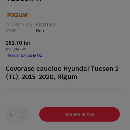
903379-2
COD REFERINTA
Nou
STARE
162,70 lei
Include TVA
Produs fabricat in UE
Covorase cauciuc Hyundai Tucson 2
(TL), 2015-2020, Rigum
ADAUGA IN COS