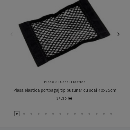
Plase Si Corzi Elastice
Plasa elastica portbagaj tip buzunar cu scai 40x25cm
34,36 lei
ADAUGA IN COS