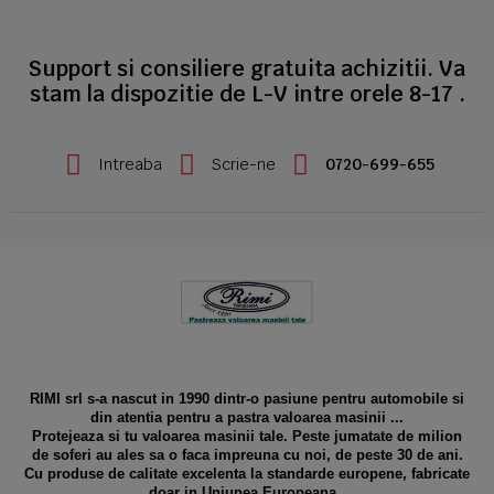
Support si consiliere gratuita achizitii. Va
stam la dispozitie de L-V intre orele 8-17 .
Intreaba
Scrie-ne
0720-699-655
RIMI srl s-a nascut in 1990 dintr-o pasiune pentru automobile si
din atentia pentru a pastra valoarea masinii ...
Protejeaza si tu valoarea masinii tale. Peste jumatate de milion
de soferi au ales sa o faca impreuna cu noi, de peste 30 de ani.
Cu produse de calitate excelenta la standarde europene, fabricate
doar in Uniunea Europeana .