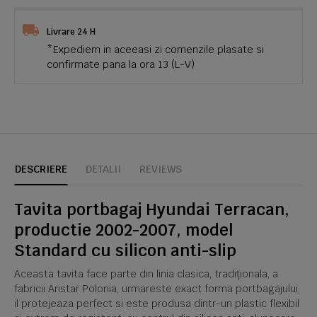
Livrare 24 H
*Expediem in aceeasi zi comenzile plasate si
confirmate pana la ora 13 (L-V)
DESCRIERE
DETALII
REVIEWS
Tavita portbagaj Hyundai Terracan,
productie 2002-2007, model
Standard cu silicon anti-slip
Aceasta tavita face parte din linia clasica, tradiționala, a
fabricii Aristar Polonia, urmareste exact forma portbagajului,
il protejeaza perfect si este produsa dintr-un plastic flexibil