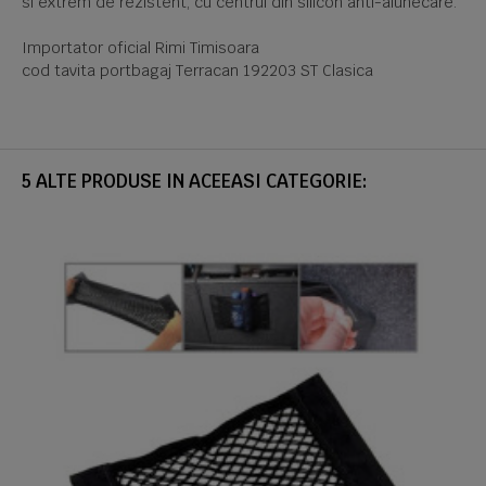
si extrem de rezistent, cu centrul din silicon anti-alunecare.
Importator oficial Rimi Timisoara
cod tavita portbagaj Terracan 192203 ST Clasica
5 ALTE PRODUSE IN ACEEASI CATEGORIE: