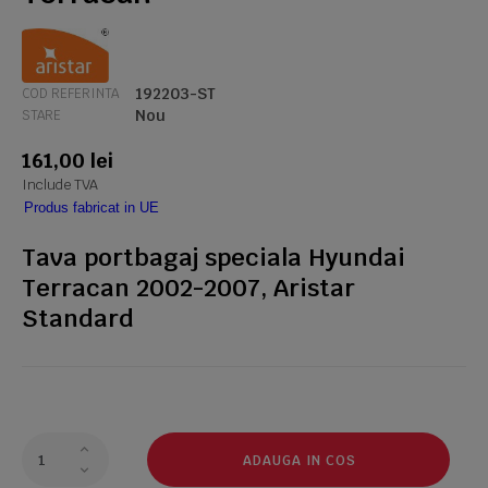
192203-ST
COD REFERINTA
Nou
STARE
161,00 lei
Include TVA
Produs fabricat in UE
Tava portbagaj speciala Hyundai
Terracan 2002-2007, Aristar
Standard
ADAUGA IN COS