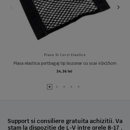
Plase Si Corzi Elastice
Plasa elastica portbagaj tip buzunar cu scai 40x25cm
34,36 lei
ADAUGA IN COS
Support si consiliere gratuita achizitii. Va
stam la dispozitie de L-V intre orele 8-17 .