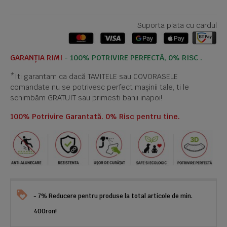
Suporta plata cu cardul
GARANȚIA RIMI
- 100% POTRIVIRE PERFECTĂ, 0% RISC .
*Iti garantam ca dacă TAVITELE sau COVORASELE
comandate nu se potrivesc perfect mașinii tale, ti le
schimbăm GRATUIT sau primesti banii inapoi!
100% Potrivire Garantată. 0% Risc pentru tine.
- 7% Reducere pentru produse la total articole de min.
400ron!