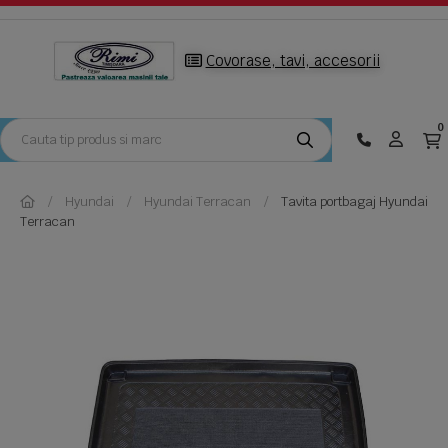
Covorase, tavi, accesorii
0
Hyundai
Hyundai Terracan
Tavita portbagaj Hyundai
Terracan