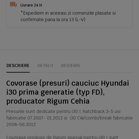
Livrare 24 H
*Expediem in aceeasi zi comenzile plasate si
confirmate pana la ora 13 (L-V)
DESCRIERE
DETALII
REVIEWS
Covorase (presuri) cauciuc Hyundai
i30 prima generatie (typ FD),
producator Rigum Cehia
Presurile sunt dedicate pentru i30 I, hatchback 3-5 usi
fabricatie 07.2007- 01.2012 si i30 CW/combi/break fabricatie
2008-06.2012
Covorase produse de Rigum special pentru i30 I sunt