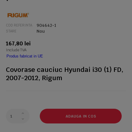
904642-1
COD REFERINTA
Nou
STARE
167,80 lei
Include TVA
Produs fabricat in UE
Covorase cauciuc Hyundai i30 (1) FD,
2007-2012, Rigum
ADAUGA IN COS