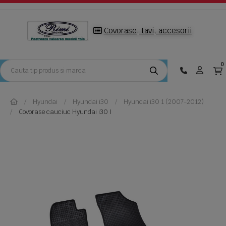
Covorase, tavi, accesorii
0
Hyundai
Hyundai i30
Hyundai i30 1 (2007-2012)
Covorase cauciuc Hyundai i30 I