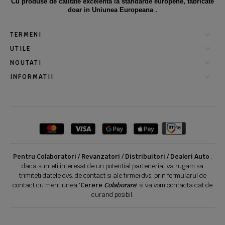
Cu produse de calitate excelenta la standarde europene, fabricate
doar in Uniunea Europeana .
TERMENI
UTILE
NOUTATI
INFORMATII
Pentru Colaboratori / Revanzatori / Distribuitori / Dealeri Auto
:
daca sunteti interesat de un potential parteneriat va rugam sa
trimiteti datele dvs. de contact si ale firmei dvs. prin formularul de
contact cu mentiunea '
Cerere
Colaborare
' si va vom contacta cat de
curand posibil.