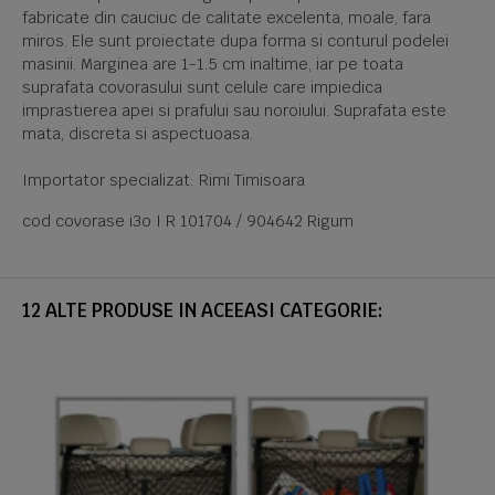
fabricate din cauciuc de calitate excelenta, moale, fara
miros. Ele sunt proiectate dupa forma si conturul podelei
masinii. Marginea are 1-1.5 cm inaltime, iar pe toata
suprafata covorasului sunt celule care impiedica
imprastierea apei si prafului sau noroiului. Suprafata este
mata, discreta si aspectuoasa.
Importator specializat: Rimi Timisoara
cod covorase i3o I R 101704 / 904642 Rigum
12 ALTE PRODUSE IN ACEEASI CATEGORIE: