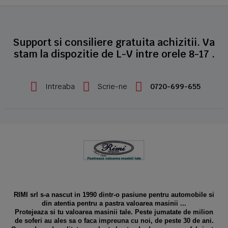
Support si consiliere gratuita achizitii. Va
stam la dispozitie de L-V intre orele 8-17 .
Intreaba
Scrie-ne
0720-699-655
RIMI srl s-a nascut in 1990 dintr-o pasiune pentru automobile si
din atentia pentru a pastra valoarea masinii ...
Protejeaza si tu valoarea masinii tale. Peste jumatate de milion
de soferi au ales sa o faca impreuna cu noi, de peste 30 de ani.