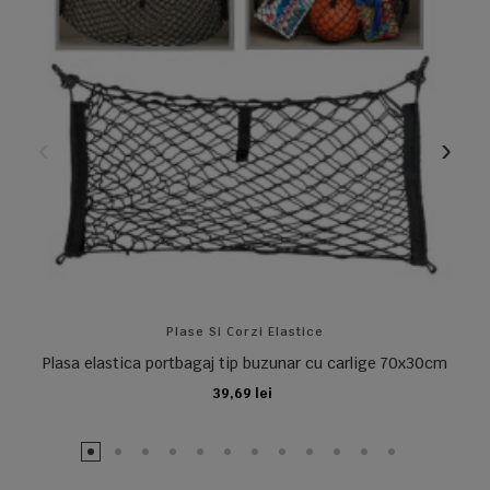
Plase Si Corzi Elastice
Plasa elastica portbagaj tip buzunar cu carlige 70x30cm
39,69 lei
ADAUGA IN COS