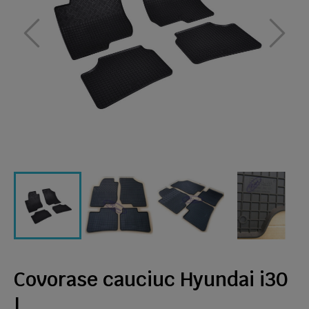
Covorase cauciuc Hyundai i30
I