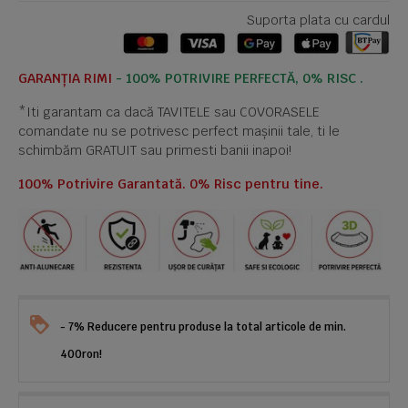
Suporta plata cu cardul
GARANȚIA RIMI
- 100% POTRIVIRE PERFECTĂ, 0% RISC .
*Iti garantam ca dacă TAVITELE sau COVORASELE
comandate nu se potrivesc perfect mașinii tale, ti le
schimbăm GRATUIT sau primesti banii inapoi!
100% Potrivire Garantată. 0% Risc pentru tine.
- 7% Reducere pentru produse la total articole de min.
400ron!