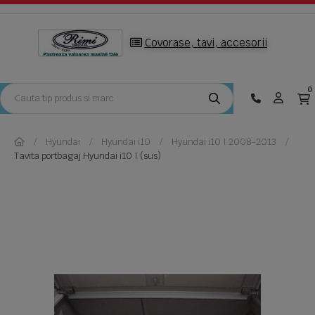
Covorase, tavi, accesorii
0
Hyundai
Hyundai i10
Hyundai i10 I 2008-2013
Tavita portbagaj Hyundai i10 I (sus)