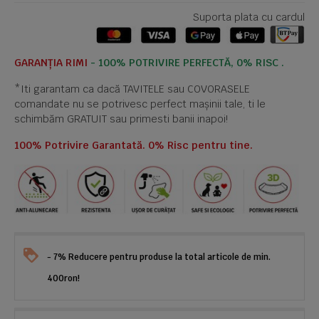
Suporta plata cu cardul
GARANȚIA RIMI
- 100% POTRIVIRE PERFECTĂ, 0% RISC .
*Iti garantam ca dacă TAVITELE sau COVORASELE
comandate nu se potrivesc perfect mașinii tale, ti le
schimbăm GRATUIT sau primesti banii inapoi!
100% Potrivire Garantată. 0% Risc pentru tine.
- 7% Reducere pentru produse la total articole de min.
400ron!