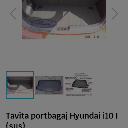
Tavita portbagaj Hyundai i10 I
(sus)