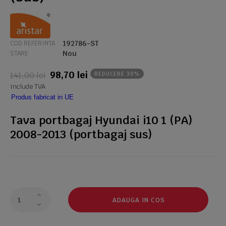
192786-ST
COD REFERINTA
Nou
STARE
98,70 lei
141,00 lei
REDUCERE 30%
Include TVA
Produs fabricat in UE
Tava portbagaj Hyundai i10 1 (PA)
2008-2013 (portbagaj sus)
ADAUGA IN COS