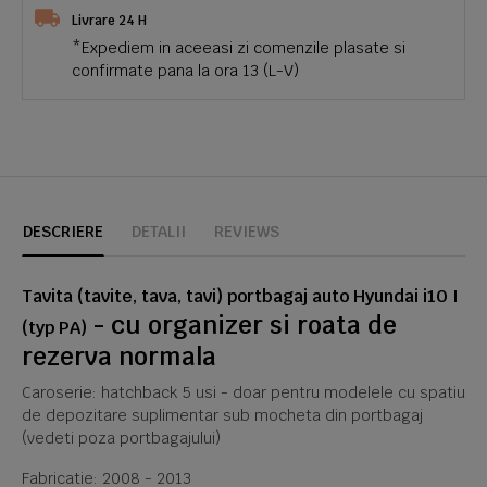
Livrare 24 H
*Expediem in aceeasi zi comenzile plasate si
confirmate pana la ora 13 (L-V)
DESCRIERE
DETALII
REVIEWS
Tavita (tavite, tava, tavi) portbagaj auto Hyundai i10 I
- cu organizer si roata de
(typ PA)
rezerva normala
Caroserie: hatchback 5 usi - doar pentru modelele cu spatiu
de depozitare suplimentar sub mocheta din portbagaj
(vedeti poza portbagajului)
Fabricatie: 2008 - 2013