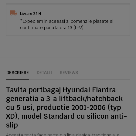
Livrare 24 H
*Expediem in aceeasi zi comenzile plasate si
confirmate pana la ora 13 (L-V)
DESCRIERE
DETALII
REVIEWS
Tavita portbagaj Hyundai Elantra
generatia a 3-a liftback/hatchback
cu 5 usi, productie 2001-2006 (typ
XD), model Standard cu silicon anti-
slip
Aceasta tavita face parte din linia clasica, tradiționala, a