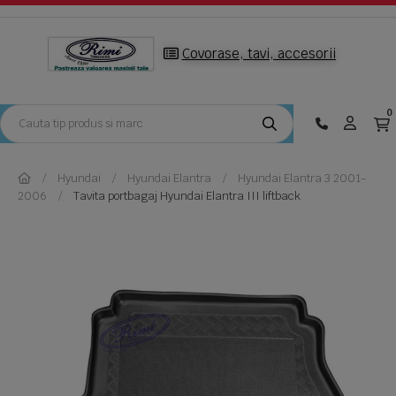
Covorase, tavi, accesorii
0
Hyundai
Hyundai Elantra
Hyundai Elantra 3 2001-
2006
Tavita portbagaj Hyundai Elantra III liftback