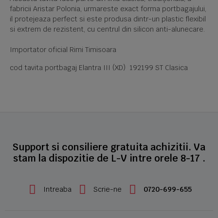
fabricii Aristar Polonia, urmareste exact forma portbagajului,
il protejeaza perfect si este produsa dintr-un plastic flexibil
si extrem de rezistent, cu centrul din silicon anti-alunecare.
Importator oficial Rimi Timisoara
cod tavita portbagaj Elantra III (XD) 192199 ST Clasica
Support si consiliere gratuita achizitii. Va
stam la dispozitie de L-V intre orele 8-17 .
Intreaba
Scrie-ne
0720-699-655