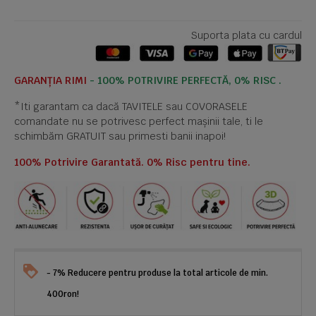
Suporta plata cu cardul
GARANȚIA RIMI
- 100% POTRIVIRE PERFECTĂ, 0% RISC .
*Iti garantam ca dacă TAVITELE sau COVORASELE
comandate nu se potrivesc perfect mașinii tale, ti le
schimbăm GRATUIT sau primesti banii inapoi!
100% Potrivire Garantată. 0% Risc pentru tine.
- 7% Reducere pentru produse la total articole de min.
400ron!