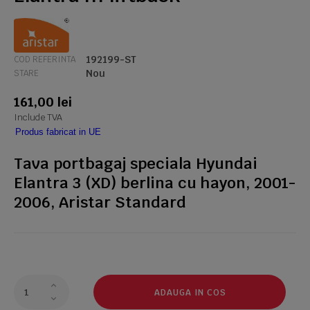
192199-ST
COD REFERINTA
Nou
STARE
161,00 lei
Include TVA
Produs fabricat in UE
Tava portbagaj speciala Hyundai
Elantra 3 (XD) berlina cu hayon, 2001-
2006, Aristar Standard
ADAUGA IN COS