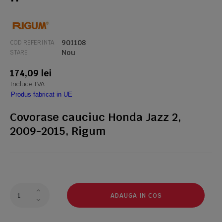
901108
COD REFERINTA
Nou
STARE
174,09 lei
Include TVA
Produs fabricat in UE
Covorase cauciuc Honda Jazz 2,
2009-2015, Rigum
ADAUGA IN COS