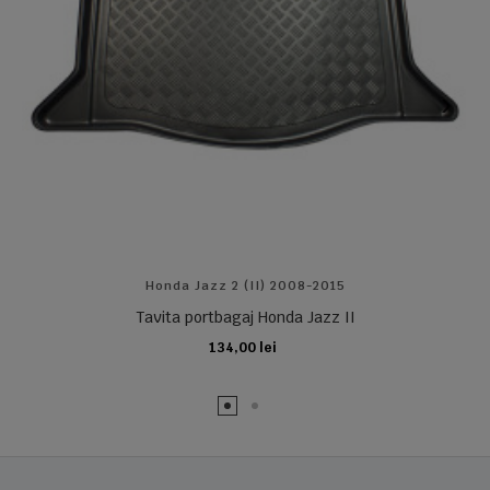
Honda Jazz 2 (II) 2008-2015
Tavita portbagaj Honda Jazz II
134,00 lei
ADAUGA IN COS