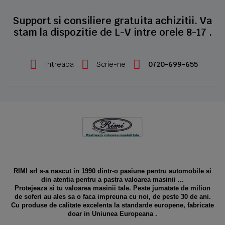
Support si consiliere gratuita achizitii. Va
stam la dispozitie de L-V intre orele 8-17 .
Intreaba
Scrie-ne
0720-699-655
RIMI srl s-a nascut in 1990 dintr-o pasiune pentru automobile si
din atentia pentru a pastra valoarea masinii ...
Protejeaza si tu valoarea masinii tale. Peste jumatate de milion
de soferi au ales sa o faca impreuna cu noi, de peste 30 de ani.
Cu produse de calitate excelenta la standarde europene, fabricate
doar in Uniunea Europeana .