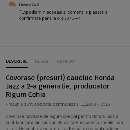
Livrare 24 H
*Expediem in aceeasi zi comenzile plasate si
confirmate pana la ora 13 (L-V)
DESCRIERE
DETALII
REVIEWS
Covorase (presuri) cauciuc Honda
Jazz a 2-a generatie, producator
Rigum Cehia
Presurile sunt dedicate pentru Jazz II 11.2008 - 2015
Covorase produse de Rigum special pentru Honda Jazz 2
sunt fabricate din cauciuc de calitate excelenta, moale, fara
miros. Ele sunt proiectate dupa forma si conturul podelei