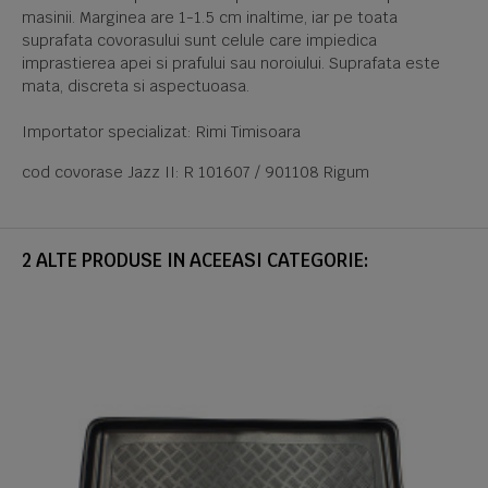
masinii. Marginea are 1-1.5 cm inaltime, iar pe toata
suprafata covorasului sunt celule care impiedica
imprastierea apei si prafului sau noroiului. Suprafata este
mata, discreta si aspectuoasa.
Importator specializat: Rimi Timisoara
cod covorase Jazz II: R 101607 / 901108 Rigum
2 ALTE PRODUSE IN ACEEASI CATEGORIE: