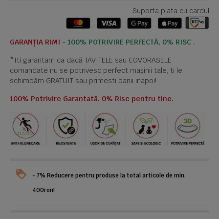
Suporta plata cu cardul
GARANȚIA RIMI
- 100% POTRIVIRE PERFECTĂ, 0% RISC .
*Iti garantam ca dacă TAVITELE sau COVORASELE
comandate nu se potrivesc perfect mașinii tale, ti le
schimbăm GRATUIT sau primesti banii inapoi!
100% Potrivire Garantată. 0% Risc pentru tine.
- 7% Reducere pentru produse la total articole de min.
400ron!