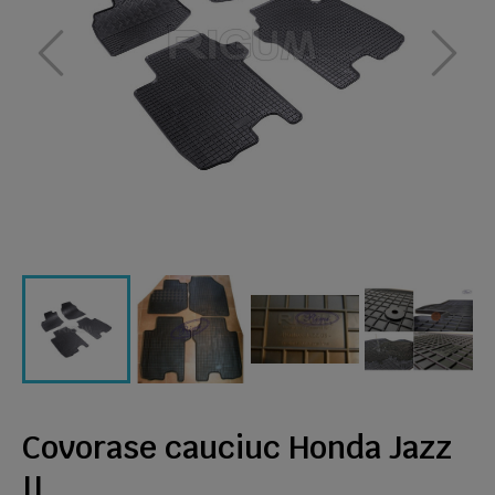
Covorase cauciuc Honda Jazz
II