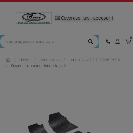
Covorase, tavi, accesorii
0
Honda
Honda Jazz
Honda Jazz 2 (II) 2008-2015
Covorase cauciuc Honda Jazz II