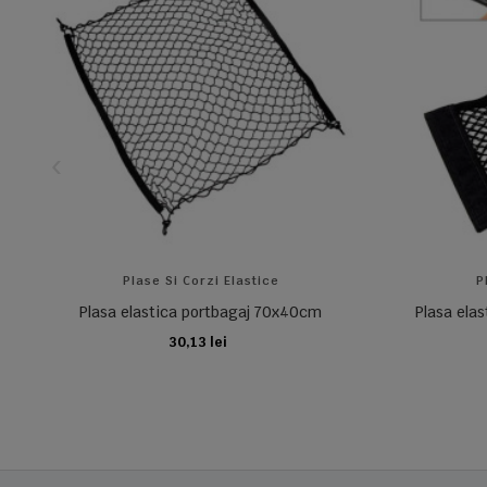
Plase Si Corzi Elastice
P
Plasa elastica portbagaj 70x40cm
Plasa elas
30,13 lei
ADAUGA IN COS