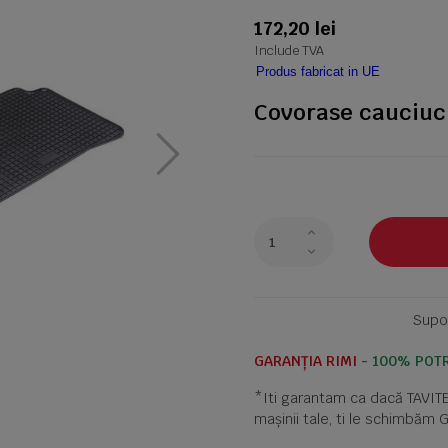
172,20 lei
Include TVA
Produs fabricat in UE
Covorase cauciuc
Supor
GARANȚIA RIMI
- 100% POTR
*Iti garantam ca dacă TAVI
mașinii tale, ti le schimbăm 