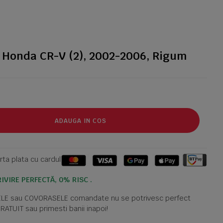
 Honda CR-V (2), 2002-2006, Rigum
ADAUGA IN COS
ta plata cu cardul
IVIRE PERFECTĂ, 0% RISC .
TELE sau COVORASELE comandate nu se potrivesc perfect
GRATUIT sau primesti banii inapoi!