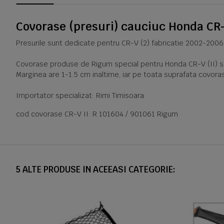
Covorase (presuri) cauciuc Honda CR-
Presurile sunt dedicate pentru CR-V (2) fabricatie 2002-2006
Covorase produse de Rigum special pentru Honda CR-V (II) sunt
Marginea are 1-1.5 cm inaltime, iar pe toata suprafata covoras
Importator specializat: Rimi Timisoara
cod covorase CR-V II: R 101604 / 901061 Rigum
5 ALTE PRODUSE IN ACEEASI CATEGORIE: