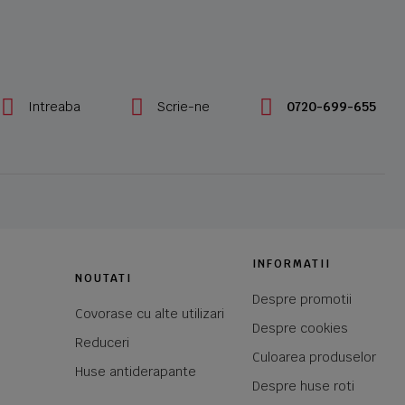
Intreaba
Scrie-ne
0720-699-655
INFORMATII
NOUTATI
Despre promotii
Covorase cu alte utilizari
Despre cookies
Reduceri
Culoarea produselor
Huse antiderapante
Despre huse roti