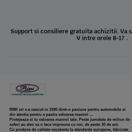
Support si consiliere gratuita achizitii. Va 
V intre orele 8-17 .
RIMI srl s-a nascut in 1990 dintr-o pasiune pentru automobile si
din atentia pentru a pastra valoarea masinii ...
Protejeaza si tu valoarea masinii tale. Peste jumatate de milion de
soferi au ales sa o faca impreuna cu noi, de peste 30 de ani.
Cu produse de calitate excelenta la standarde europene, fabricate