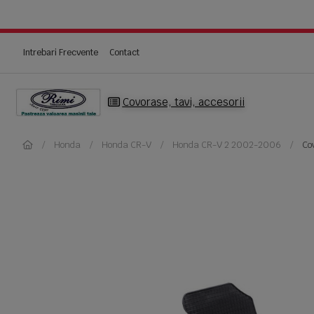
Intrebari Frecvente
Contact
Covorase, tavi, accesorii
Honda
Honda CR-V
Honda CR-V 2 2002-2006
Co