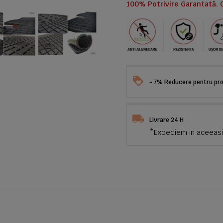
100% Potrivire Garantată. 
- 7% Reducere pentru prod
Livrare 24 H
*Expediem in aceeasi 