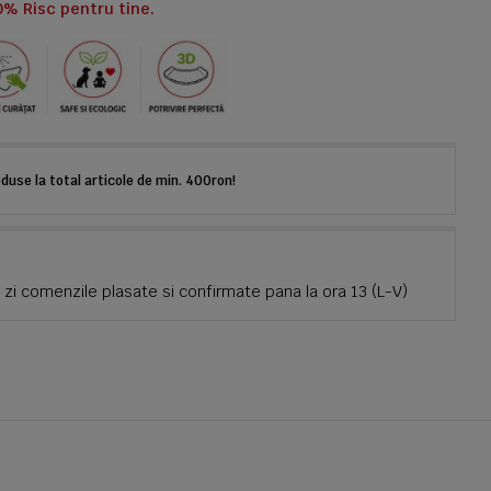
0% Risc pentru tine.
use la total articole de min. 400ron!
zi comenzile plasate si confirmate pana la ora 13 (L-V)