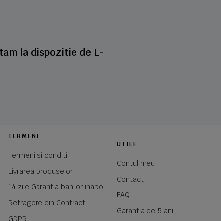
stam la dispozitie de L-
TERMENI
UTILE
Termeni si conditii
Contul meu
Livrarea produselor
Contact
14 zile Garantia banilor inapoi
FAQ
Retragere din Contract
Garantia de 5 ani
GDPR