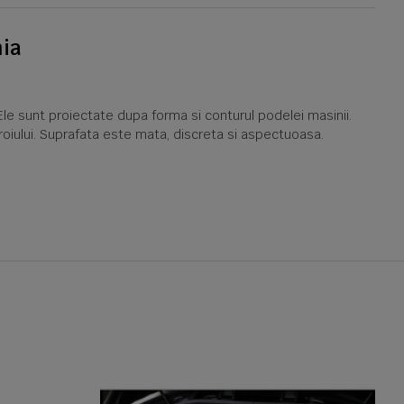
hia
le sunt proiectate dupa forma si conturul podelei masinii.
oroiului. Suprafata este mata, discreta si aspectuoasa.