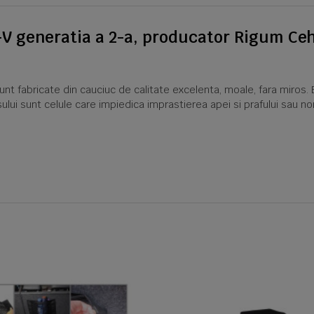
V generatia a 2-a, producator Rigum Ce
 fabricate din cauciuc de calitate excelenta, moale, fara miros. E
ului sunt celule care impiedica imprastierea apei si prafului sau n