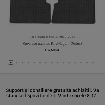
Ford Kuga II (Mk.2) 2013-2020
Covorase cauciuc Ford Kuga II (Petex)
156,50 lei
ADAUGA IN COS
Support si consiliere gratuita achizitii. Va
stam la dispozitie de L-V intre orele 8-17 .