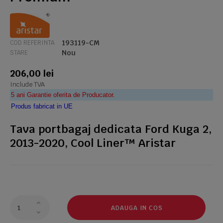
193119-CM
COD REFERINTA
Nou
STARE
206,00 lei
Include TVA
5 ani Garantie oferita de Producator.
Produs fabricat in UE
Tava portbagaj dedicata Ford Kuga 2,
2013-2020, Cool Liner™ Aristar
ADAUGA IN COS