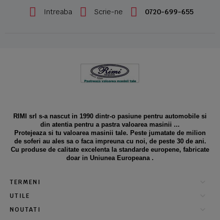
Intreaba
Scrie-ne
0720-699-655
RIMI srl s-a nascut in 1990 dintr-o pasiune pentru automobile si
din atentia pentru a pastra valoarea masinii ...
Protejeaza si tu valoarea masinii tale. Peste jumatate de milion
de soferi au ales sa o faca impreuna cu noi, de peste 30 de ani.
Cu produse de calitate excelenta la standarde europene, fabricate
doar in Uniunea Europeana .
TERMENI
UTILE
NOUTATI