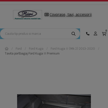
Covorase, tavi, accesorii
0
Ford
Ford Kuga
Ford Kuga II (Mk.2) 2013-2020
Tavita portbagaj Ford Kuga II Premium