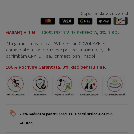
Suporta plata cu cardul
GARANȚIA RIMI
- 100% POTRIVIRE PERFECTĂ, 0% RISC .
*Iti garantam ca dacă TAVITELE sau COVORASELE
comandate nu se potrivesc perfect mașinii tale, ti le
schimbăm GRATUIT sau primesti banii inapoi!
100% Potrivire Garantată. 0% Risc pentru tine.
- 7% Reducere pentru produse la total articole de min.
400ron!