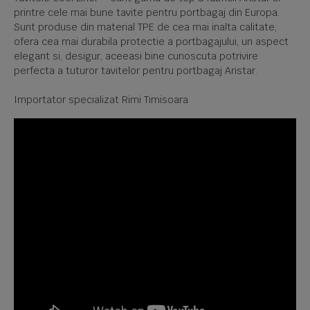
printre cele mai bune tavite pentru portbagaj din Europa.
Sunt produse din material TPE de cea mai inalta calitate,
ofera cea mai durabila protectie a portbagajului, un aspect
elegant si, desigur, aceeasi bine cunoscuta potrivire
perfecta a tuturor tavitelor pentru portbagaj Aristar.
Importator specializat Rimi Timisoara