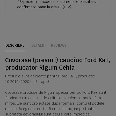
*Expediem in aceeasi zi comenzile plasate si
confirmate pana la ora 13 (L-V)
DESCRIERE
DETALII
REVIEWS
Covorase (presuri) cauciuc Ford Ka+,
producator Rigum Cehia
Presurile sunt dedicate pentru Ford Ka +, productie
10.2016-2020 (in Europa)
Covorase produse de Rigum special pentru Ford Ka+ sunt
fabricate din cauciuc de calitate excelenta, moale, fara
miros. Ele sunt proiectate dupa forma si conturul podelei
masinii. Marginea are 1-1.5 cm inaltime, iar pe toata
suprafata covorasului sunt celule care impiedica