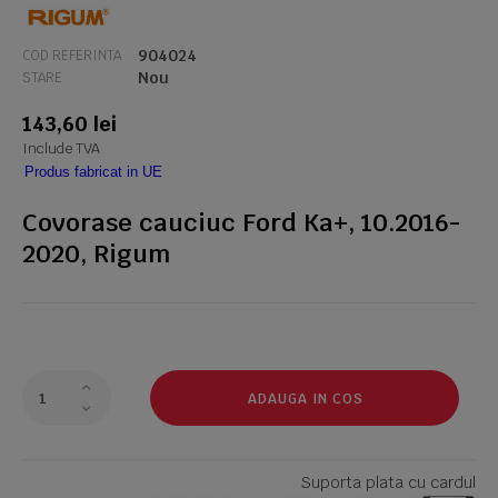
904024
COD REFERINTA
Nou
STARE
143,60 lei
Include TVA
Produs fabricat in UE
Covorase cauciuc Ford Ka+, 10.2016-
2020, Rigum
ADAUGA IN COS
Suporta plata cu cardul