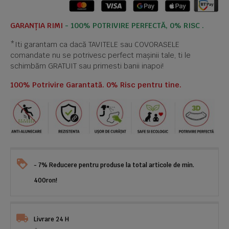
GARANȚIA RIMI
- 100% POTRIVIRE PERFECTĂ, 0% RISC .
*Iti garantam ca dacă TAVITELE sau COVORASELE
comandate nu se potrivesc perfect mașinii tale, ti le
schimbăm GRATUIT sau primesti banii inapoi!
100% Potrivire Garantată. 0% Risc pentru tine.
- 7% Reducere pentru produse la total articole de min.
400ron!
Livrare 24 H