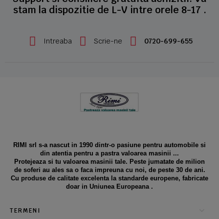
stam la dispozitie de L-V intre orele 8-17 .
Intreaba
Scrie-ne
0720-699-655
RIMI srl s-a nascut in 1990 dintr-o pasiune pentru automobile si
din atentia pentru a pastra valoarea masinii ...
Protejeaza si tu valoarea masinii tale. Peste jumatate de milion
de soferi au ales sa o faca impreuna cu noi, de peste 30 de ani.
Cu produse de calitate excelenta la standarde europene, fabricate
doar in Uniunea Europeana .
TERMENI