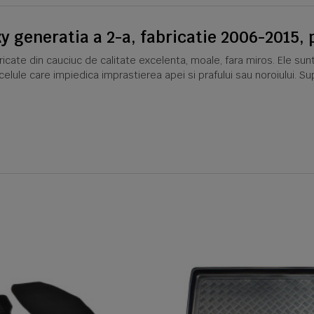
xy generatia a 2-a, fabricatie 2006-2015
cate din cauciuc de calitate excelenta, moale, fara miros. Ele sun
 celule care impiedica imprastierea apei si prafului sau noroiului. 