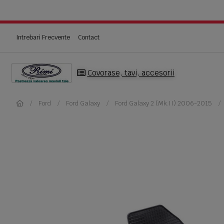
Intrebari Frecvente
Contact
Covorase, tavi, accesorii
Ford
Ford Galaxy
Ford Galaxy 2 (Mk.II) 2006-2015