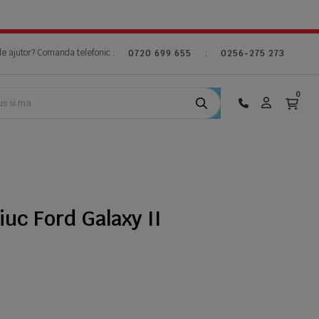
de ajutor? Comanda telefonic :
;
0720 699 655
0256-275 273
0
uc Ford Galaxy II