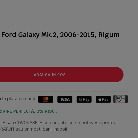
Ford Galaxy Mk.2, 2006-2015, Rigum
ADAUGA IN COS
ta plata cu cardul
IVIRE PERFECTĂ, 0% RISC .
TELE sau COVORASELE comandate nu se potrivesc perfect
GRATUIT sau primesti banii inapoi!