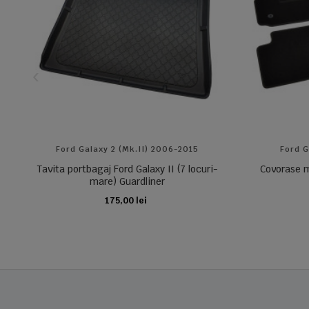
Ford Galaxy 2 (Mk.II) 2006-2015
Ford G
Tavita portbagaj Ford Galaxy II (7 locuri-
Covorase m
mare) Guardliner
175,00 lei
ADAUGA IN COS