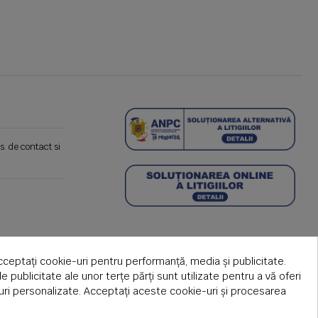
s. de contact si
cceptați cookie-uri pentru performanță, media și publicitate.
de publicitate ale unor terțe părți sunt utilizate pentru a vă oferi
țuri personalizate. Acceptați aceste cookie-uri și procesarea