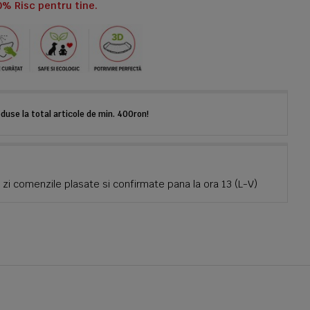
0% Risc pentru tine.
use la total articole de min. 400ron!
zi comenzile plasate si confirmate pana la ora 13 (L-V)