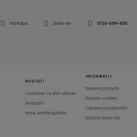
Intreaba
Scrie-ne
0720-699-655
INFORMATII
NOUTATI
Despre promotii
Covorase cu alte utilizari
Despre cookies
Reduceri
Culoarea produselor
Huse antiderapante
Despre huse roti