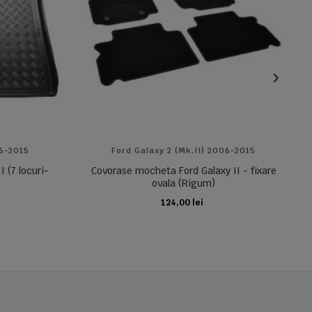
06-2015
Ford Galaxy 2 (Mk.II) 2006-2015
I (7 locuri-
Covorase mocheta Ford Galaxy II - fixare
ovala (Rigum)
124,00 lei
ADAUGA IN COS