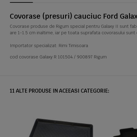
Covorase (presuri) cauciuc Ford Gala
Covorase produse de Rigum special pentru Galaxy II sunt fabri
are 1-1.5 cm inaltime, iar pe toata suprafata covorasului sunt
Importator specializat: Rimi Timisoara
cod covorase Galaxy R 101504 / 900897 Rigum
11 ALTE PRODUSE IN ACEEASI CATEGORIE: