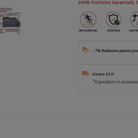
100% Potrivire Garantată. 
- 7% Reducere pentru prod
Livrare 24 H
*Expediem in aceeasi 