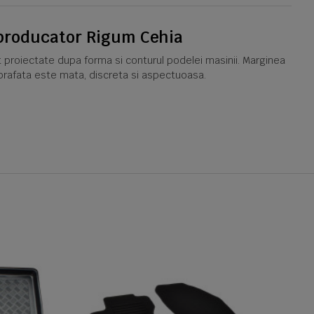
, producator Rigum Cehia
t proiectate dupa forma si conturul podelei masinii. Marginea
Suprafata este mata, discreta si aspectuoasa.