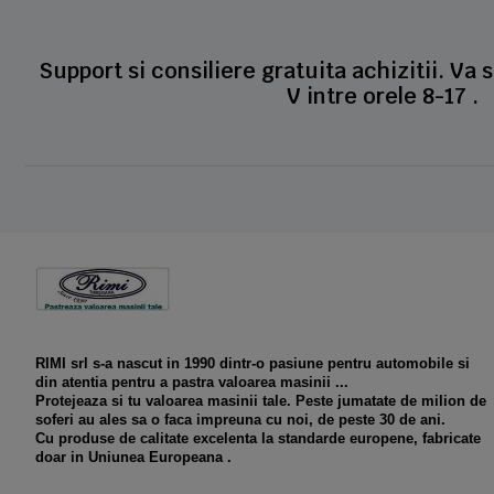
Support si consiliere gratuita achizitii. Va 
V intre orele 8-17 .
RIMI srl s-a nascut in 1990 dintr-o pasiune pentru automobile si
din atentia pentru a pastra valoarea masinii ...
Protejeaza si tu valoarea masinii tale. Peste jumatate de milion de
soferi au ales sa o faca impreuna cu noi, de peste 30 de ani.
Cu produse de calitate excelenta la standarde europene, fabricate
doar in Uniunea Europeana .