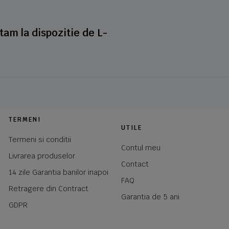
stam la dispozitie de L-
TERMENI
UTILE
Termeni si conditii
Contul meu
Livrarea produselor
Contact
14 zile Garantia banilor inapoi
FAQ
Retragere din Contract
Garantia de 5 ani
GDPR