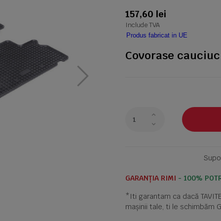
157,60 lei
Include TVA
Produs fabricat in UE
Covorase cauciuc 
Supor
GARANȚIA RIMI
- 100% POTR
*Iti garantam ca dacă TAVI
mașinii tale, ti le schimbăm 