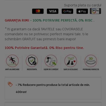
Suporta plata cu cardul
GARANȚIA RIMI
- 100% POTRIVIRE PERFECTĂ, 0% RISC .
*Iti garantam ca dacă TAVITELE sau COVORASELE
comandate nu se potrivesc perfect mașinii tale, ti le
schimbăm GRATUIT sau primesti banii inapoi!
100% Potrivire Garantată. 0% Risc pentru tine.
- 7% Reducere pentru produse la total articole de min.
400ron!