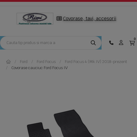
Covorase, tavi, accesorii
0
Ford
Ford Focus
Ford Focus 4 (Mk.IV) 2018-prezent
Covorase cauciuc Ford Focus IV