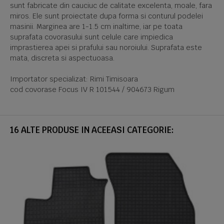
sunt fabricate din cauciuc de calitate excelenta, moale, fara
miros. Ele sunt proiectate dupa forma si conturul podelei
masinii. Marginea are 1-1.5 cm inaltime, iar pe toata
suprafata covorasului sunt celule care impiedica
imprastierea apei si prafului sau noroiului. Suprafata este
mata, discreta si aspectuoasa.
Importator specializat: Rimi Timisoara
cod covorase Focus IV R 101544 / 904673 Rigum
16 ALTE PRODUSE IN ACEEASI CATEGORIE: