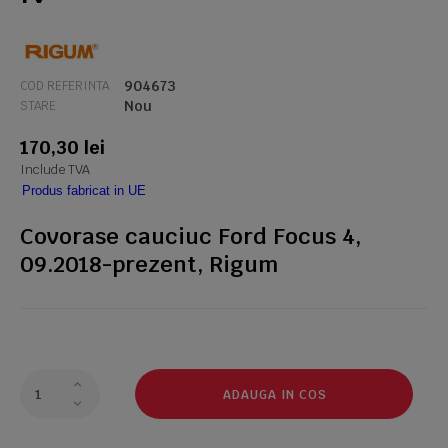
904673
COD REFERINTA
Nou
STARE
170,30 lei
Include TVA
Produs fabricat in UE
Covorase cauciuc Ford Focus 4,
09.2018-prezent, Rigum
ADAUGA IN COS