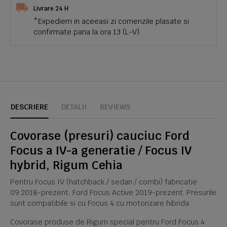
Livrare 24 H
*Expediem in aceeasi zi comenzile plasate si
confirmate pana la ora 13 (L-V)
DESCRIERE
DETALII
REVIEWS
Covorase (presuri) cauciuc Ford
Focus a IV-a generatie / Focus IV
hybrid, Rigum Cehia
Pentru Focus IV (hatchback / sedan / combi) fabricatie
09.2018-prezent; Ford Focus Active 2019-prezent. Presurile
sunt compatibile si cu Focus 4 cu motorizare hibrida.
Covorase produse de Rigum special pentru Ford Focus 4