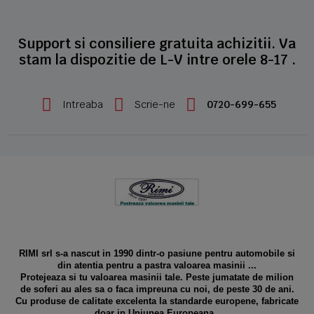
Support si consiliere gratuita achizitii. Va
stam la dispozitie de L-V intre orele 8-17 .
Intreaba
Scrie-ne
0720-699-655
RIMI srl s-a nascut in 1990 dintr-o pasiune pentru automobile si
din atentia pentru a pastra valoarea masinii ...
Protejeaza si tu valoarea masinii tale. Peste jumatate de milion
de soferi au ales sa o faca impreuna cu noi, de peste 30 de ani.
Cu produse de calitate excelenta la standarde europene, fabricate
doar in Uniunea Europeana .