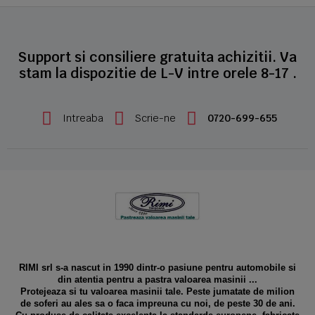
Support si consiliere gratuita achizitii. Va
stam la dispozitie de L-V intre orele 8-17 .
Intreaba
Scrie-ne
0720-699-655
RIMI srl s-a nascut in 1990 dintr-o pasiune pentru automobile si
din atentia pentru a pastra valoarea masinii ...
Protejeaza si tu valoarea masinii tale. Peste jumatate de milion
de soferi au ales sa o faca impreuna cu noi, de peste 30 de ani.