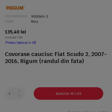
900569-2
COD REFERINTA
Nou
STARE
135,40 lei
Include TVA
Produs fabricat in UE
Covorase cauciuc Fiat Scudo 2, 2007-
2016, Rigum (randul din fata)
ADAUGA IN COS