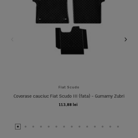
Fiat Scudo
Covorase cauciuc Fiat Scudo III (fata) - Gumarny Zubri
113,88 lei
ADAUGA IN COS