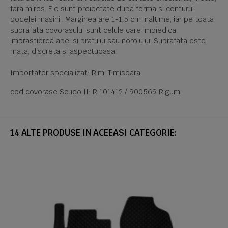
fara miros. Ele sunt proiectate dupa forma si conturul
podelei masinii. Marginea are 1-1.5 cm inaltime, iar pe toata
suprafata covorasului sunt celule care impiedica
imprastierea apei si prafului sau noroiului. Suprafata este
mata, discreta si aspectuoasa.
Importator specializat: Rimi Timisoara
cod covorase Scudo II: R 101412 / 900569 Rigum
14 ALTE PRODUSE IN ACEEASI CATEGORIE: