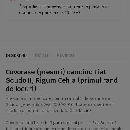
*Expediem in aceeasi zi comenzile plasate si
confirmate pana la ora 13 (L-V)
DESCRIERE
DETALII
REVIEWS
Covorase (presuri) cauciuc Fiat
Scudo II, Rigum Cehia (primul rand
de locuri)
Presurile sunt dedicate pentru randul 1 de scaune de
Scudo, generatia a 2-a, 2007-2016, toate caroseriile si
modelele, pentru randul din fata (2-3 locuri)
Covorase produse de Rigum special pentru Fiat Scudo 2
fata sunt fabricate din cauciuc de calitate excelenta, moale,