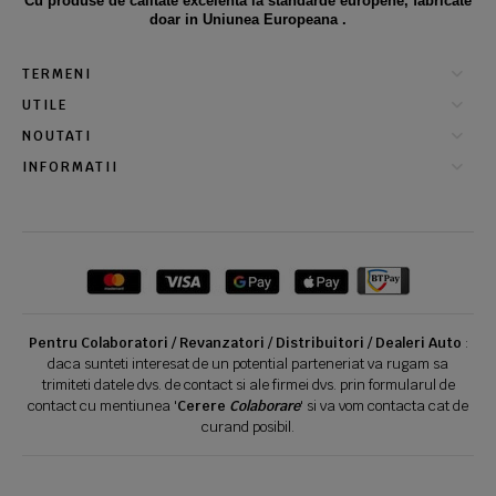
Cu produse de calitate excelenta la standarde europene, fabricate
doar in Uniunea Europeana .
TERMENI
UTILE
NOUTATI
INFORMATII
Pentru Colaboratori / Revanzatori / Distribuitori / Dealeri Auto
:
daca sunteti interesat de un potential parteneriat va rugam sa
trimiteti datele dvs. de contact si ale firmei dvs. prin formularul de
contact cu mentiunea '
Cerere
Colaborare
' si va vom contacta cat de
curand posibil.