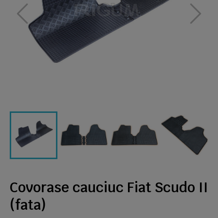
Covorase cauciuc Fiat Scudo II
(fata)