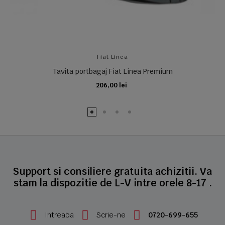
Fiat Linea
Tavita portbagaj Fiat Linea Premium
206,00 lei
ADAUGA IN COS
Support si consiliere gratuita achizitii. Va
stam la dispozitie de L-V intre orele 8-17 .
Intreaba
Scrie-ne
0720-699-655