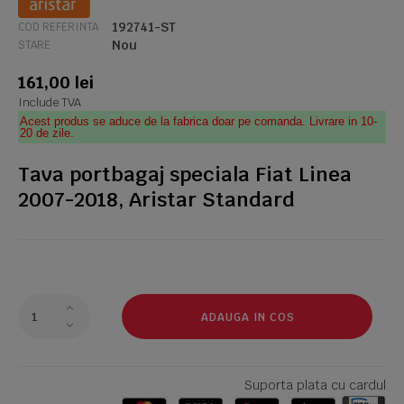
192741-ST
COD REFERINTA
Nou
STARE
161,00 lei
Include TVA
Acest produs se aduce de la fabrica doar pe comanda. Livrare in 10-
20 de zile.
Tava portbagaj speciala Fiat Linea
2007-2018, Aristar Standard
ADAUGA IN COS
Suporta plata cu cardul