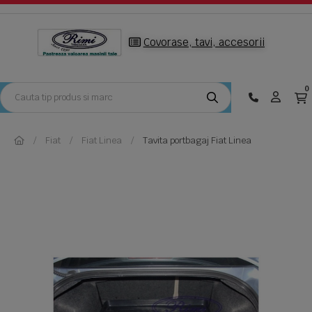
Covorase, tavi, accesorii
0
Fiat
Fiat Linea
Tavita portbagaj Fiat Linea