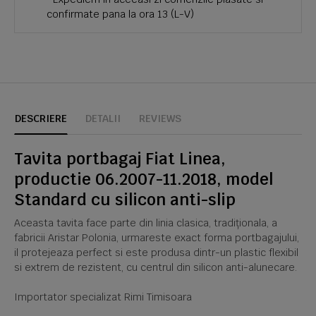
confirmate pana la ora 13 (L-V)
DESCRIERE
DETALII
REVIEWS
Tavita portbagaj Fiat Linea,
productie 06.2007-11.2018, model
Standard cu silicon anti-slip
Aceasta tavita face parte din linia clasica, tradiționala, a
fabricii Aristar Polonia, urmareste exact forma portbagajului,
il protejeaza perfect si este produsa dintr-un plastic flexibil
si extrem de rezistent, cu centrul din silicon anti-alunecare.
Importator specializat Rimi Timisoara