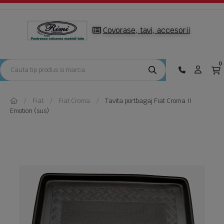
Covorase, tavi, accesorii
0
Fiat
Fiat Croma
Tavita portbagaj Fiat Croma II
Emotion (sus)