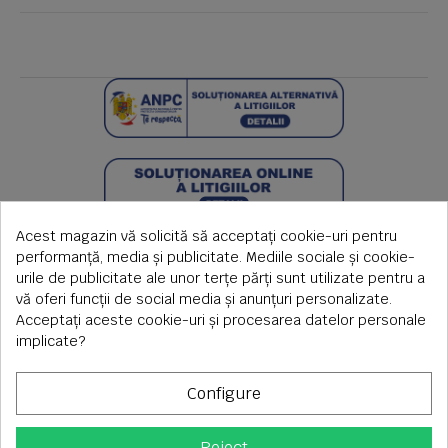
Acest magazin vă solicită să acceptați cookie-uri pentru
performanță, media și publicitate. Mediile sociale și cookie-
urile de publicitate ale unor terțe părți sunt utilizate pentru a
vă oferi funcții de social media și anunțuri personalizate.
Acceptați aceste cookie-uri și procesarea datelor personale
implicate?
Configure
Reject
Copyright © 2026 S.C. Rimi S.R.L. , Reg.Com: J1992000639351,