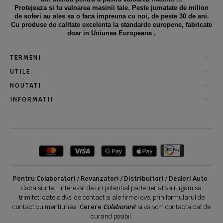
Protejeaza si tu valoarea masinii tale. Peste jumatate de milion
de soferi au ales sa o faca impreuna cu noi, de peste 30 de ani.
Cu produse de calitate excelenta la standarde europene, fabricate
doar in Uniunea Europeana .
TERMENI
UTILE
NOUTATI
INFORMATII
Pentru Colaboratori / Revanzatori / Distribuitori / Dealeri Auto
:
daca sunteti interesat de un potential parteneriat va rugam sa
trimiteti datele dvs. de contact si ale firmei dvs. prin formularul de
contact cu mentiunea '
Cerere
Colaborare
' si va vom contacta cat de
curand posibil.