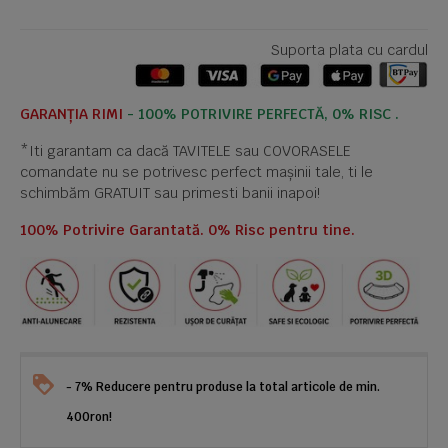
Suporta plata cu cardul
GARANȚIA RIMI
- 100% POTRIVIRE PERFECTĂ, 0% RISC .
*Iti garantam ca dacă TAVITELE sau COVORASELE
comandate nu se potrivesc perfect mașinii tale, ti le
schimbăm GRATUIT sau primesti banii inapoi!
100% Potrivire Garantată. 0% Risc pentru tine.
- 7% Reducere pentru produse la total articole de min.
400ron!