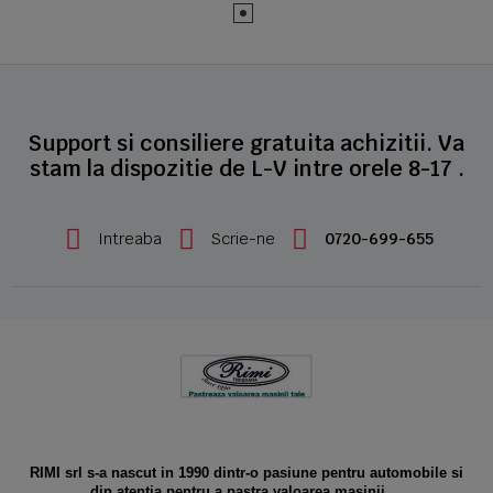
Support si consiliere gratuita achizitii. Va
stam la dispozitie de L-V intre orele 8-17 .
Intreaba
Scrie-ne
0720-699-655
RIMI srl s-a nascut in 1990 dintr-o pasiune pentru automobile si
din atentia pentru a pastra valoarea masinii ...