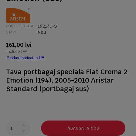
192141-ST
COD REFERINTA
Nou
STARE
161,00 lei
Include TVA
Produs fabricat in UE
Tava portbagaj speciala Fiat Croma 2
Emotion (194), 2005-2010 Aristar
Standard (portbagaj sus)
ADAUGA IN COS