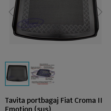
Tavita portbagaj Fiat Croma II
Emotion (sus)