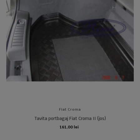
Fiat Croma
Tavita portbagaj Fiat Croma II (jos)
161,00 lei
ADAUGA IN COS