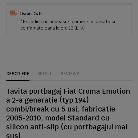
Livrare 24 H
*Expediem in aceeasi zi comenzile plasate si
confirmate pana la ora 13 (L-V)
DESCRIERE
DETALII
REVIEWS
Tavita portbagaj Fiat Croma Emotion
a 2-a generatie (typ 194)
combi/break cu 5 usi, fabricatie
2005-2010, model Standard cu
silicon anti-slip (cu portbagajul mai
sus)