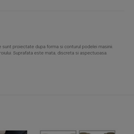
 sunt proiectate dupa forma si conturul podelei masinii.
oroiului. Suprafata este mata, discreta si aspectuoasa.