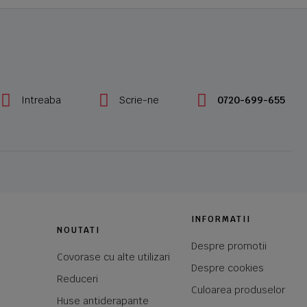
Intreaba
Scrie-ne
0720-699-655
INFORMATII
NOUTATI
Despre promotii
Covorase cu alte utilizari
Despre cookies
Reduceri
Culoarea produselor
Huse antiderapante