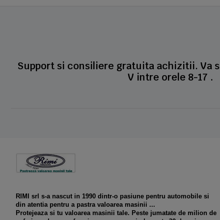
Support si consiliere gratuita achizitii. Va 
V intre orele 8-17 .
RIMI srl s-a nascut in 1990 dintr-o pasiune pentru automobile si
din atentia pentru a pastra valoarea masinii ...
Protejeaza si tu valoarea masinii tale. Peste jumatate de milion de