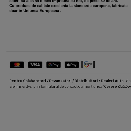
soferi au ales sa o faca impreuna cu noi, de peste 30 de ani.
Cu produse de calitate excelenta la standarde europene, fabricate
doar in Uniunea Europeana .
Pentru Colaboratori / Revanzatori / Distribuitori / Dealeri Auto
: da
ale firmei dvs. prin formularul de contact cu mentiunea '
Cerere
Colabor