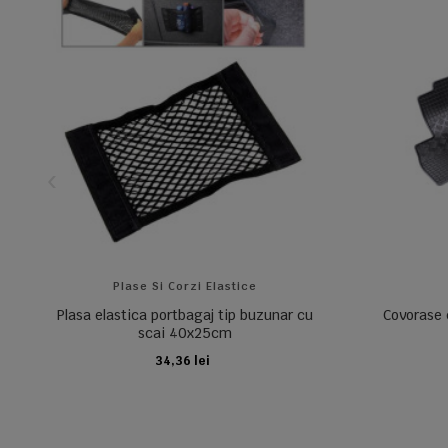
Plase Si Corzi Elastice
Plasa elastica portbagaj tip buzunar cu
Covorase 
scai 40x25cm
34,36 lei
ADAUGA IN COS