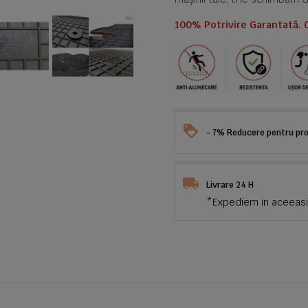
100% Potrivire Garantată. 
- 7% Reducere pentru prod
Livrare 24 H
*Expediem in aceeasi 