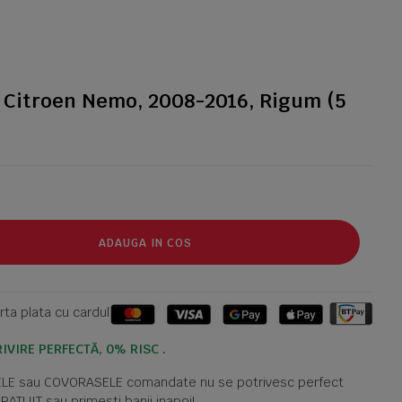
 Citroen Nemo, 2008-2016, Rigum (5
ADAUGA IN COS
ta plata cu cardul
IVIRE PERFECTĂ, 0% RISC .
TELE sau COVORASELE comandate nu se potrivesc perfect
GRATUIT sau primesti banii inapoi!