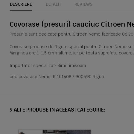
DESCRIERE
DETALII
REVIEWS
Covorase (presuri) cauciuc Citroen N
Presurile sunt dedicate pentru Citroen Nemo fabricatie 06.200
Covorase produse de Rigum special pentru Citroen Nemo sunt f
Marginea are 1-1.5 cm inaltime, iar pe toata suprafata covoras
Importator specializat: Rimi Timisoara
cod covorase Nemo: R 101408 / 900590 Rigum
9 ALTE PRODUSE IN ACEEASI CATEGORIE: