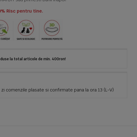
0% Risc pentru tine.
use la total articole de min. 400ron!
zi comenzile plasate si confirmate pana la ora 13 (L-V)