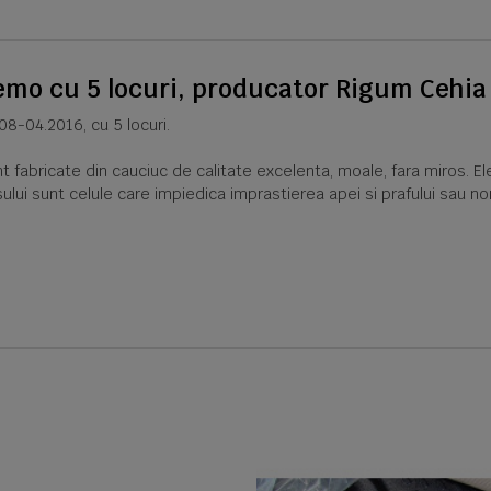
emo cu 5 locuri, producator Rigum Cehia
8-04.2016, cu 5 locuri.
abricate din cauciuc de calitate excelenta, moale, fara miros. Ele
ului sunt celule care impiedica imprastierea apei si prafului sau n