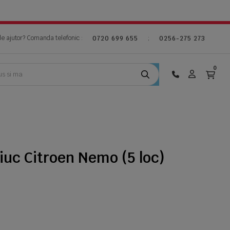
de ajutor? Comanda telefonic :
;
0720 699 655
0256-275 273
0
iuc Citroen Nemo (5 loc)