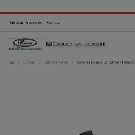
Intrebari Frecvente
Contact
Covorase, tavi, accesorii
Citroen
Citroen Nemo
Covorase cauciuc Citroen Nemo (5