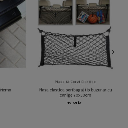
Plase Si Corzi Elastice
n Nemo
Plasa elastica portbagaj tip buzunar cu
carlige 70x30cm
39,69 lei
ADAUGA IN COS