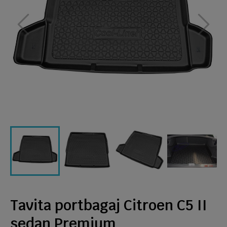
Tavita portbagaj Citroen C5 II
sedan Premium