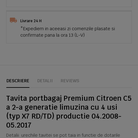
Livrare 24 H
*Expediem in aceeasi zi comenzile plasate si
confirmate pana la ora 13 (L-V)
DESCRIERE
DETALII
REVIEWS
Tavita portbagaj Premium Citroen C5
a 2-a generatie limuzina cu 4 usi
(typ X7 RD/TD) productie 04.2008-
05.2017
Detalii: urechile tavitei se pot taia in functie de dotarile