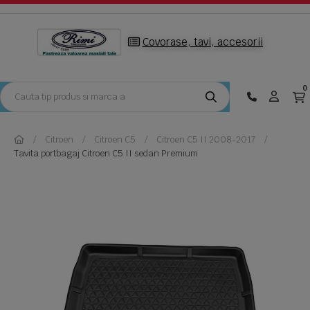
Covorase, tavi, accesorii
0
Citroen
Citroen C5
Citroen C5 II 2008-2017
Tavita portbagaj Citroen C5 II sedan Premium