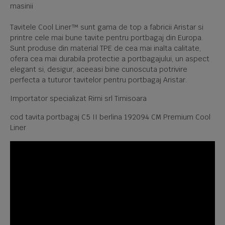
masinii
Tavitele Cool Liner™ sunt gama de top a fabricii Aristar si
printre cele mai bune tavite pentru portbagaj din Europa.
Sunt produse din material TPE de cea mai inalta calitate,
ofera cea mai durabila protectie a portbagajului, un aspect
elegant si, desigur, aceeasi bine cunoscuta potrivire
perfecta a tuturor tavitelor pentru portbagaj Aristar.
Importator specializat Rimi srl Timisoara
cod tavita portbagaj C5 II berlina 192094 CM Premium Cool
Liner