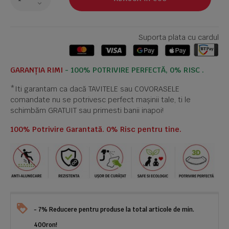
Suporta plata cu cardul
GARANȚIA RIMI
- 100% POTRIVIRE PERFECTĂ, 0% RISC .
*Iti garantam ca dacă TAVITELE sau COVORASELE
comandate nu se potrivesc perfect mașinii tale, ti le
schimbăm GRATUIT sau primesti banii inapoi!
100% Potrivire Garantată. 0% Risc pentru tine.
- 7% Reducere pentru produse la total articole de min.
400ron!