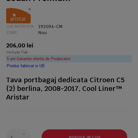
192094-CM
COD REFERINTA
Nou
STARE
206,00 lei
Include TVA
5 ani Garantie oferita de Producator.
Produs fabricat in UE
Tava portbagaj dedicata Citroen C5
(2) berlina, 2008-2017, Cool Liner™
Aristar
ADAUGA IN COS