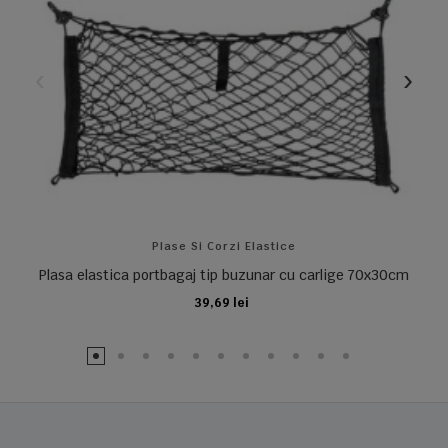
Plase Si Corzi Elastice
Plasa elastica portbagaj tip buzunar cu carlige 70x30cm
39,69 lei
ADAUGA IN COS