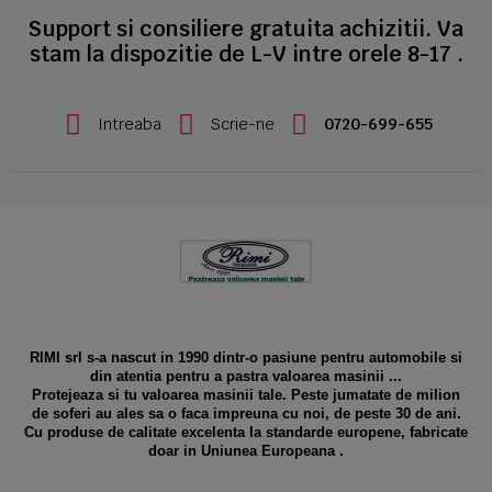
Support si consiliere gratuita achizitii. Va
stam la dispozitie de L-V intre orele 8-17 .
Intreaba
Scrie-ne
0720-699-655
RIMI srl s-a nascut in 1990 dintr-o pasiune pentru automobile si
din atentia pentru a pastra valoarea masinii ...
Protejeaza si tu valoarea masinii tale. Peste jumatate de milion
de soferi au ales sa o faca impreuna cu noi, de peste 30 de ani.
Cu produse de calitate excelenta la standarde europene, fabricate
doar in Uniunea Europeana .