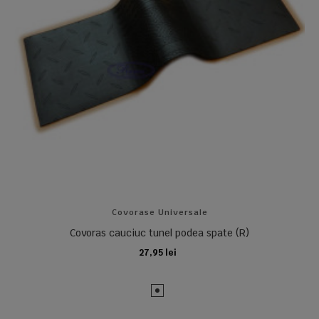
Covorase Universale
Covoras cauciuc tunel podea spate (R)
27,95 lei
ADAUGA IN COS