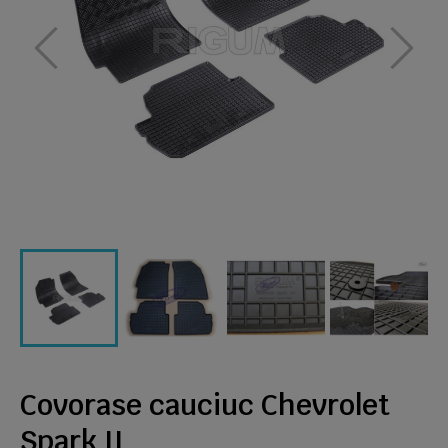
Covorase cauciuc Chevrolet
Spark II