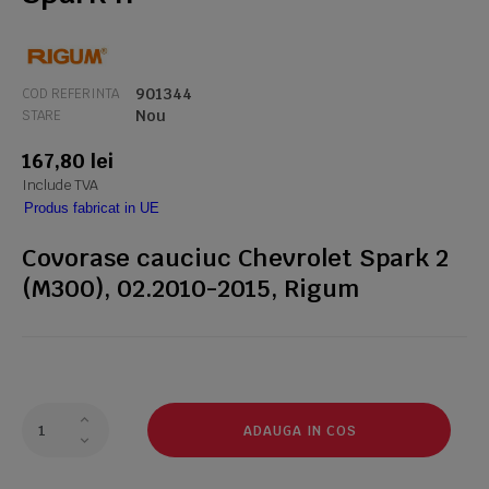
901344
COD REFERINTA
Nou
STARE
167,80 lei
Include TVA
Produs fabricat in UE
Covorase cauciuc Chevrolet Spark 2
(M300), 02.2010-2015, Rigum
ADAUGA IN COS