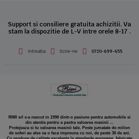
Support si consiliere gratuita achizitii. Va
stam la dispozitie de L-V intre orele 8-17 .
Intreaba
Scrie-ne
0720-699-655
RIMI srl s-a nascut in 1990 dintr-o pasiune pentru automobile si
din atentia pentru a pastra valoarea masinii ...
Protejeaza si tu valoarea masinii tale. Peste jumatate de milion
de soferi au ales sa o faca impreuna cu noi, de peste 30 de ani.
Cu produse de calitate excelenta la standarde europene, fabricate