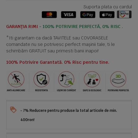
Suporta plata cu cardul
GARANȚIA RIMI
- 100% POTRIVIRE PERFECTĂ, 0% RISC .
*Iti garantam ca dacă TAVITELE sau COVORASELE
comandate nu se potrivesc perfect mașinii tale, ti le
schimbăm GRATUIT sau primesti banii inapoi!
100% Potrivire Garantată. 0% Risc pentru tine.
- 7% Reducere pentru produse la total articole de min.
400ron!