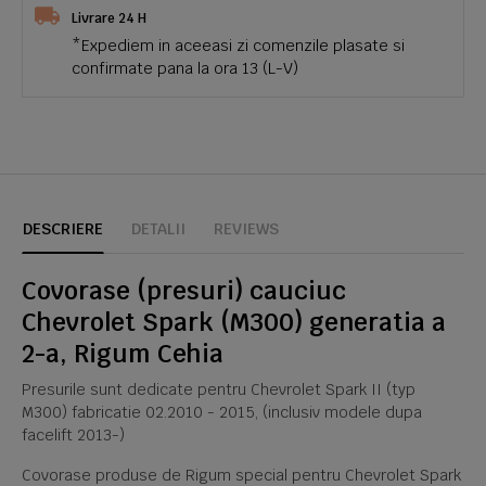
Livrare 24 H
*Expediem in aceeasi zi comenzile plasate si
confirmate pana la ora 13 (L-V)
DESCRIERE
DETALII
REVIEWS
Covorase (presuri) cauciuc
Chevrolet Spark (M300) generatia a
2-a, Rigum Cehia
Presurile sunt dedicate pentru Chevrolet Spark II (typ
M300) fabricatie 02.2010 - 2015, (inclusiv modele dupa
facelift 2013-)
Covorase produse de Rigum special pentru Chevrolet Spark