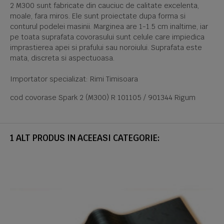
2 M300 sunt fabricate din cauciuc de calitate excelenta,
moale, fara miros. Ele sunt proiectate dupa forma si
conturul podelei masinii. Marginea are 1-1.5 cm inaltime, iar
pe toata suprafata covorasului sunt celule care impiedica
imprastierea apei si prafului sau noroiului. Suprafata este
mata, discreta si aspectuoasa.
Importator specializat: Rimi Timisoara
cod covorase Spark 2 (M300) R 101105 / 901344 Rigum
1 ALT PRODUS IN ACEEASI CATEGORIE: