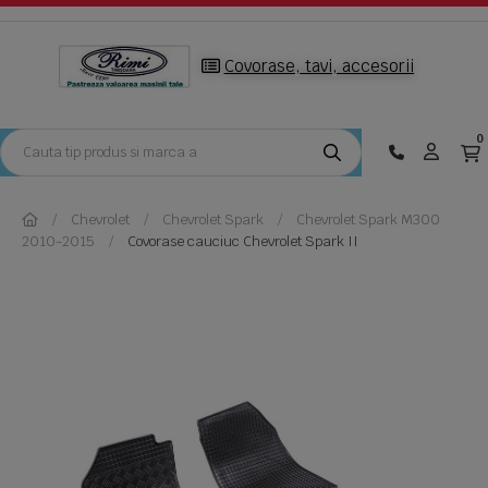
Covorase, tavi, accesorii
0
Chevrolet
Chevrolet Spark
Chevrolet Spark M300
2010-2015
Covorase cauciuc Chevrolet Spark II