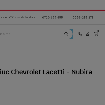
de ajutor? Comanda telefonic :
;
0720 699 655
0256-275 273
0
uc Chevrolet Lacetti - Nubira