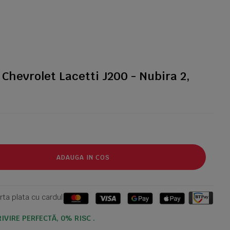
Chevrolet Lacetti J200 - Nubira 2,
ADAUGA IN COS
ta plata cu cardul
IVIRE PERFECTĂ, 0% RISC .