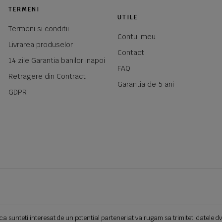
TERMENI
UTILE
Termeni si conditii
Contul meu
Livrarea produselor
Contact
14 zile Garantia banilor inapoi
FAQ
Retragere din Contract
Garantia de 5 ani
GDPR
ca sunteti interesat de un potential parteneriat va rugam sa trimiteti datele dv