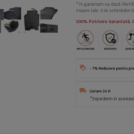
*Iti garantam ca dacă TAVI
mașinii tale, ti le schimbăm 
100% Potrivire Garantată. 
- 7% Reducere pentru prod
Livrare 24 H
*Expediem in aceeasi 