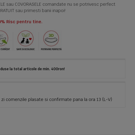
TELE sau COVORASELE comandate nu se potrivesc perfect
GRATUIT sau primesti banii inapoi!
0% Risc pentru tine.
use la total articole de min. 400ron!
zi comenzile plasate si confirmate pana la ora 13 (L-V)