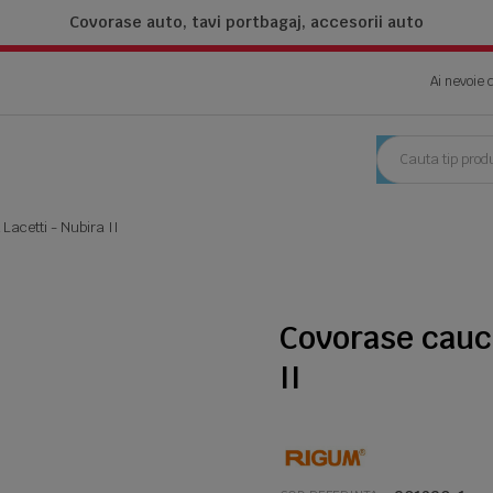
Covorase auto, tavi portbagaj,
accesorii auto
Ai nevoie 
Lacetti - Nubira II
Covorase cauci
II