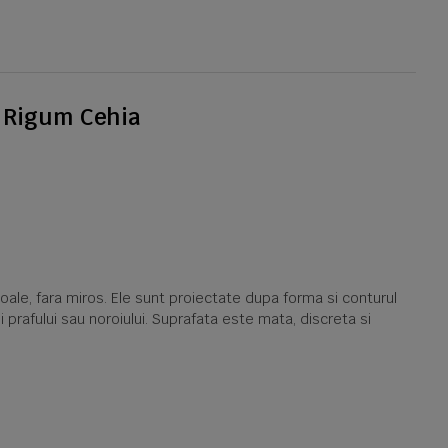
r Rigum Cehia
ale, fara miros. Ele sunt proiectate dupa forma si conturul
 prafului sau noroiului. Suprafata este mata, discreta si