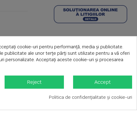
cceptați cookie-uri pentru performanță, media și publicitate.
de publicitate ale unor terțe părți sunt utilizate pentru a vă oferi
țuri personalizate. Acceptați aceste cookie-uri și procesarea
Reject
Accept
Politica de confidențialitate și cookie-uri