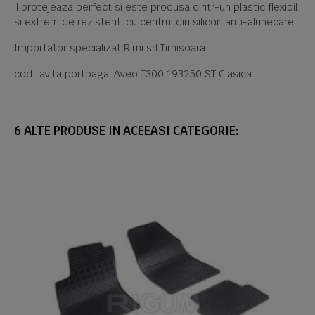
il protejeaza perfect si este produsa dintr-un plastic flexibil
si extrem de rezistent, cu centrul din silicon anti-alunecare.
Importator specializat Rimi srl Timisoara
cod tavita portbagaj Aveo T300 193250 ST Clasica
6 ALTE PRODUSE IN ACEEASI CATEGORIE: