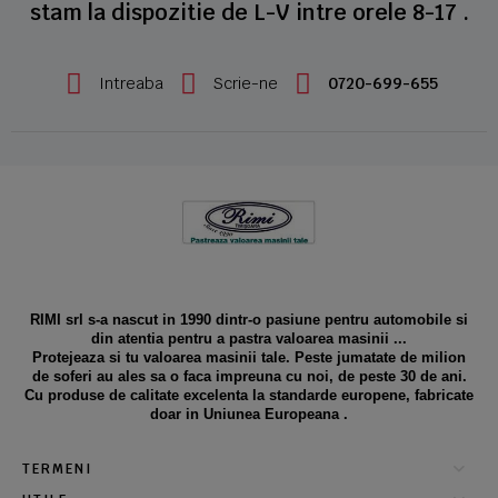
stam la dispozitie de L-V intre orele 8-17 .
Intreaba
Scrie-ne
0720-699-655
RIMI srl s-a nascut in 1990 dintr-o pasiune pentru automobile si
din atentia pentru a pastra valoarea masinii ...
Protejeaza si tu valoarea masinii tale. Peste jumatate de milion
de soferi au ales sa o faca impreuna cu noi, de peste 30 de ani.
Cu produse de calitate excelenta la standarde europene, fabricate
doar in Uniunea Europeana .
TERMENI