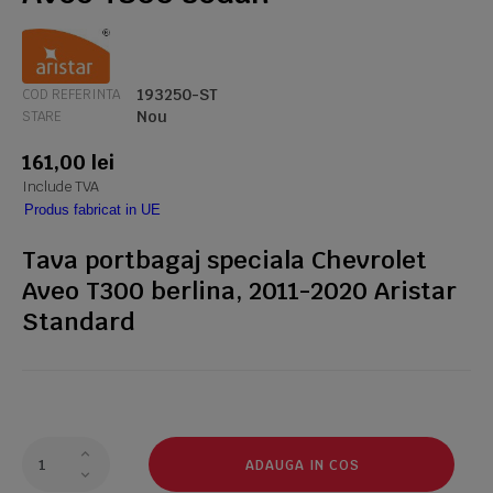
193250-ST
COD REFERINTA
Nou
STARE
161,00 lei
Include TVA
Produs fabricat in UE
Tava portbagaj speciala Chevrolet
Aveo T300 berlina, 2011-2020 Aristar
Standard
ADAUGA IN COS