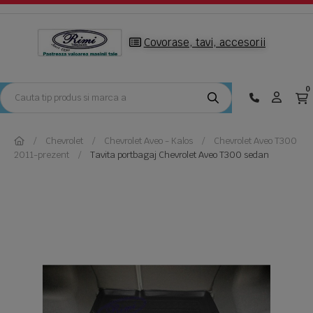
Covorase, tavi, accesorii
0
Chevrolet
Chevrolet Aveo - Kalos
Chevrolet Aveo T300
2011-prezent
Tavita portbagaj Chevrolet Aveo T300 sedan