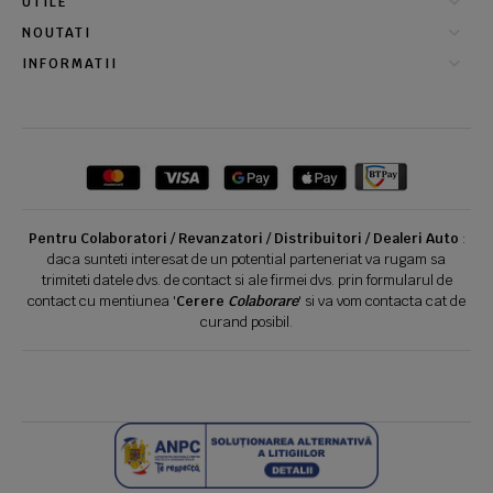
UTILE
NOUTATI
INFORMATII
Pentru Colaboratori / Revanzatori / Distribuitori / Dealeri Auto
:
daca sunteti interesat de un potential parteneriat va rugam sa
trimiteti datele dvs. de contact si ale firmei dvs. prin formularul de
contact cu mentiunea '
Cerere
Colaborare
' si va vom contacta cat de
curand posibil.