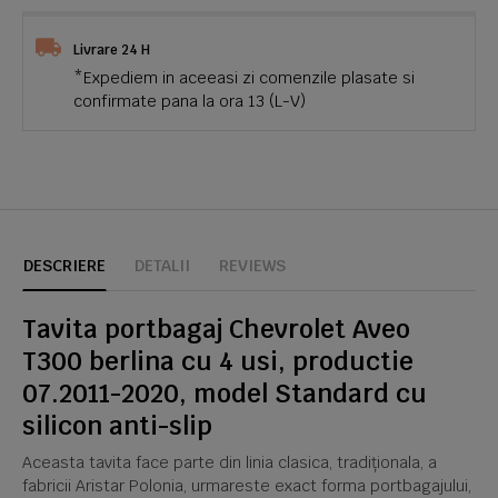
Livrare 24 H
*Expediem in aceeasi zi comenzile plasate si
confirmate pana la ora 13 (L-V)
DESCRIERE
DETALII
REVIEWS
Tavita portbagaj Chevrolet Aveo
T300 berlina cu 4 usi, productie
07.2011-2020, model Standard cu
silicon anti-slip
Aceasta tavita face parte din linia clasica, tradiționala, a
fabricii Aristar Polonia, urmareste exact forma portbagajului,