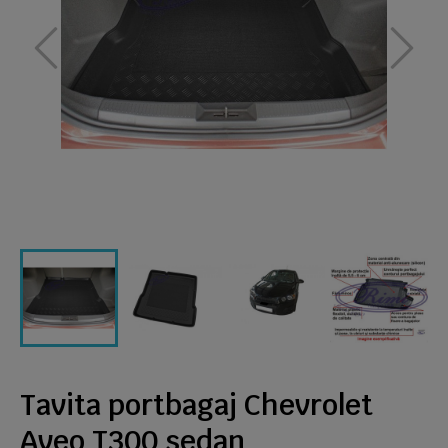
Tavita portbagaj Chevrolet
Aveo T300 sedan