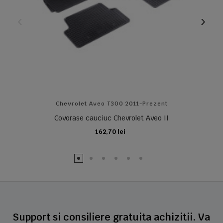
Chevrolet Aveo T300 2011-Prezent
Covorase cauciuc Chevrolet Aveo II
162,70 lei
ADAUGA IN COS
Support si consiliere gratuita achizitii. Va