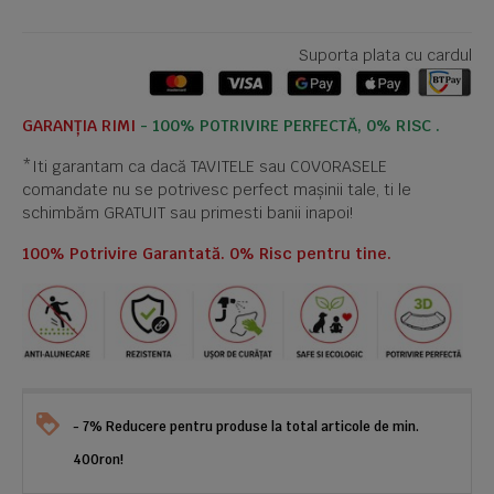
Suporta plata cu cardul
GARANȚIA RIMI
- 100% POTRIVIRE PERFECTĂ, 0% RISC .
*Iti garantam ca dacă TAVITELE sau COVORASELE
comandate nu se potrivesc perfect mașinii tale, ti le
schimbăm GRATUIT sau primesti banii inapoi!
100% Potrivire Garantată. 0% Risc pentru tine.
- 7% Reducere pentru produse la total articole de min.
400ron!