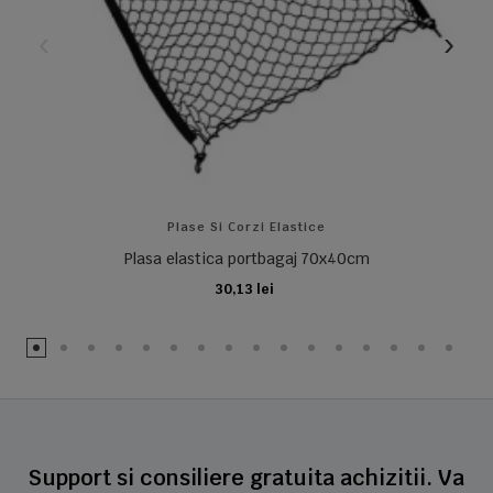
Plase Si Corzi Elastice
Plasa elastica portbagaj 70x40cm
30,13 lei
ADAUGA IN COS
Support si consiliere gratuita achizitii. Va