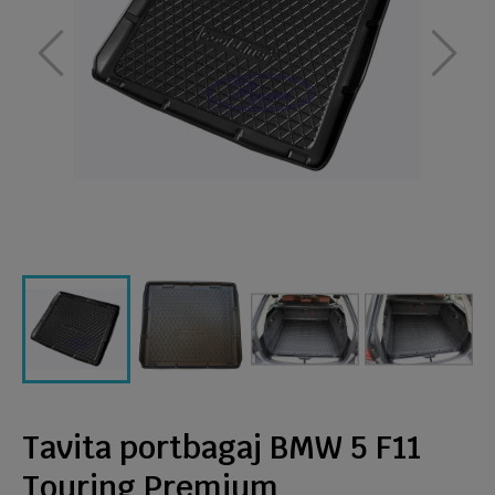
Tavita portbagaj BMW 5 F11
Touring Premium