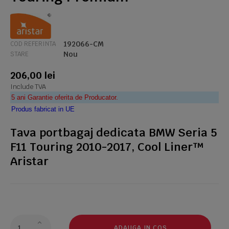
192066-CM
COD REFERINTA
Nou
STARE
206,00 lei
Include TVA
5 ani Garantie oferita de Producator.
Produs fabricat in UE
Tava portbagaj dedicata BMW Seria 5
F11 Touring 2010-2017, Cool Liner™
Aristar
ADAUGA IN COS