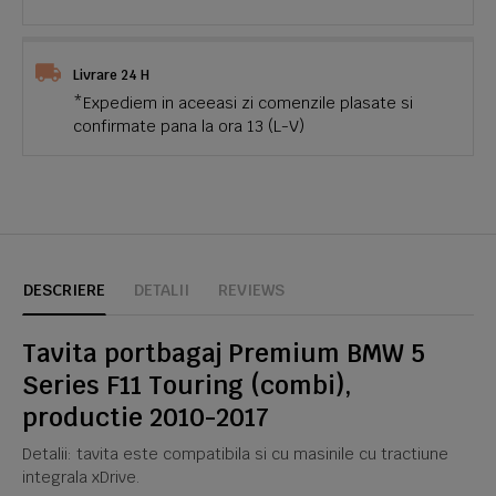
Livrare 24 H
*Expediem in aceeasi zi comenzile plasate si
confirmate pana la ora 13 (L-V)
DESCRIERE
DETALII
REVIEWS
Tavita portbagaj Premium BMW 5
Series F11 Touring (combi),
productie 2010-2017
Detalii: tavita este compatibila si cu masinile cu tractiune
integrala xDrive.