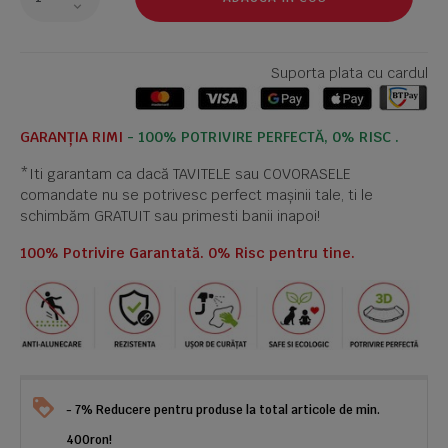
Suporta plata cu cardul
GARANȚIA RIMI
- 100% POTRIVIRE PERFECTĂ, 0% RISC .
*Iti garantam ca dacă TAVITELE sau COVORASELE
comandate nu se potrivesc perfect mașinii tale, ti le
schimbăm GRATUIT sau primesti banii inapoi!
100% Potrivire Garantată. 0% Risc pentru tine.
- 7% Reducere pentru produse la total articole de min.
400ron!