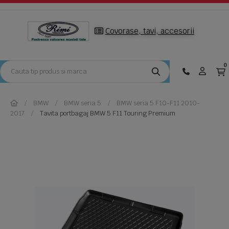
Covorase, tavi, accesorii
0
BMW
BMW seria 5
BMW seria 5 F10-F11 2010-
2017
Tavita portbagaj BMW 5 F11 Touring Premium