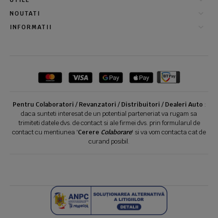
UTILE
NOUTATI
INFORMATII
Pentru Colaboratori / Revanzatori / Distribuitori / Dealeri Auto
:
daca sunteti interesat de un potential parteneriat va rugam sa
trimiteti datele dvs. de contact si ale firmei dvs. prin formularul de
contact cu mentiunea '
Cerere
Colaborare
' si va vom contacta cat de
curand posibil.