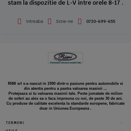
stam la dispozitie de L-V intre orele 8-17 .
Intreaba
Scrie-ne
0720-699-655
RIMI srl s-a nascut in 1990 dintr-o pasiune pentru automobile si
din atentia pentru a pastra valoarea masinii ...
Protejeaza si tu valoarea masinii tale. Peste jumatate de milion
de soferi au ales sa o faca impreuna cu noi, de peste 30 de ani.
Cu produse de calitate excelenta la standarde europene, fabricate
doar in Uniunea Europeana .
TERMENI