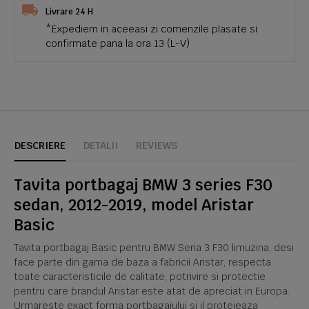
Livrare 24 H
*Expediem in aceeasi zi comenzile plasate si
confirmate pana la ora 13 (L-V)
DESCRIERE
DETALII
REVIEWS
Tavita portbagaj BMW 3 series F30
sedan, 2012-2019, model Aristar
Basic
Tavita portbagaj Basic pentru BMW Seria 3 F30 limuzina, desi
face parte din gama de baza a fabricii Aristar, respecta
toate caracteristicile de calitate, potrivire si protectie
pentru care brandul Aristar este atat de apreciat in Europa.
Urmareste exact forma portbagajului si il protejeaza