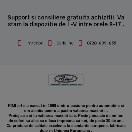
Support si consiliere gratuita achizitii. Va
stam la dispozitie de L-V intre orele 8-17 .
Intreaba
Scrie-ne
0720-699-655
RIMI srl s-a nascut in 1990 dintr-o pasiune pentru automobile si
din atentia pentru a pastra valoarea masinii ...
Protejeaza si tu valoarea masinii tale. Peste jumatate de milion
de soferi au ales sa o faca impreuna cu noi, de peste 30 de ani.
Cu produse de calitate excelenta la standarde europene, fabricate
doar in Uniunea Europeana .