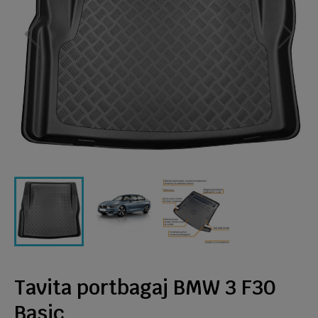
Tavita portbagaj BMW 3 F30
Basic