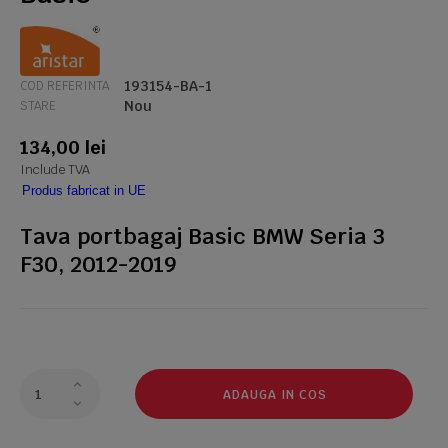
193154-BA-1
COD REFERINTA
Nou
STARE
134,00 lei
Include TVA
Produs fabricat in UE
Tava portbagaj Basic BMW Seria 3
F30, 2012-2019
ADAUGA IN COS