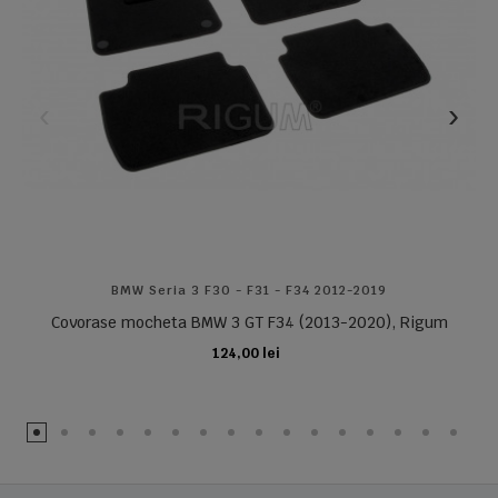
BMW Seria 3 F30 - F31 - F34 2012-2019
Covorase mocheta BMW 3 GT F34 (2013-2020), Rigum
124,00 lei
ADAUGA IN COS