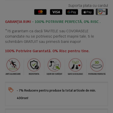
Suporta plata cu cardul
GARANȚIA RIMI
- 100% POTRIVIRE PERFECTĂ, 0% RISC .
*Iti garantam ca dacă TAVITELE sau COVORASELE
comandate nu se potrivesc perfect mașinii tale, ti le
schimbăm GRATUIT sau primesti banii inapoi!
100% Potrivire Garantată. 0% Risc pentru tine.
- 7% Reducere pentru produse la total articole de min.
400ron!