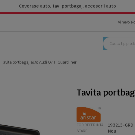
Covorase auto, tavi portbagaj,
accesorii auto
Ai nevoie 
Tavita portbagaj auto Audi Q7 II Guardliner
Tavita portbag
193213-GRD
COD REFERINTA
Nou
STARE