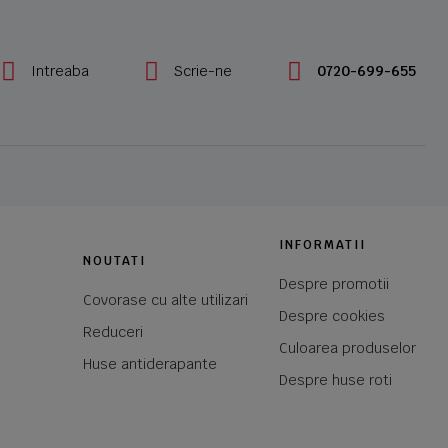
Intreaba
Scrie-ne
0720-699-655
INFORMATII
NOUTATI
Despre promotii
Covorase cu alte utilizari
Despre cookies
Reduceri
Culoarea produselor
Huse antiderapante
Despre huse roti