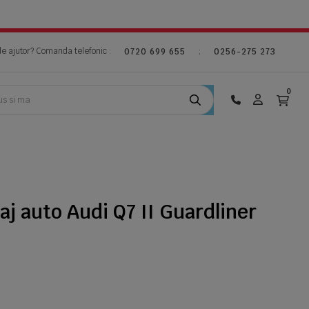
de ajutor? Comanda telefonic :
;
0720 699 655
0256-275 273
0
aj auto Audi Q7 II Guardliner