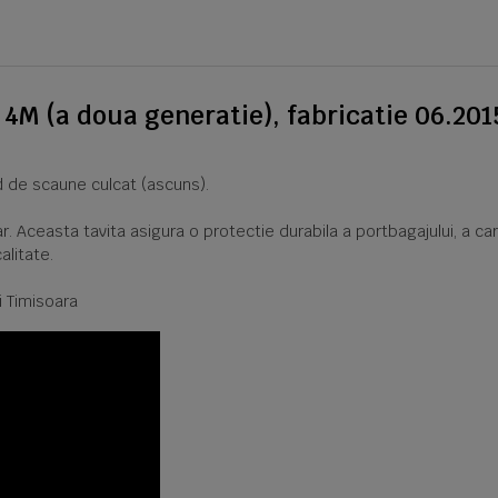
4M (a doua generatie), fabricatie 06.2015
nd de scaune culcat (ascuns).
r. Aceasta tavita asigura o protectie durabila a portbagajului, a c
alitate.
i Timisoara