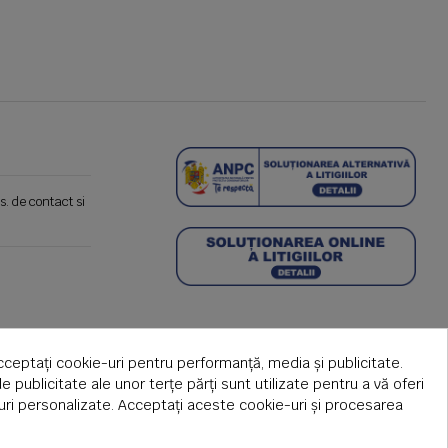
s. de contact si
cceptați cookie-uri pentru performanță, media și publicitate.
de publicitate ale unor terțe părți sunt utilizate pentru a vă oferi
țuri personalizate. Acceptați aceste cookie-uri și procesarea