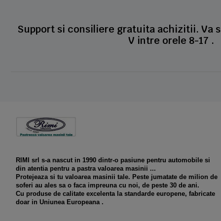
Support si consiliere gratuita achizitii. Va 
V intre orele 8-17 .
RIMI srl s-a nascut in 1990 dintr-o pasiune pentru automobile si
din atentia pentru a pastra valoarea masinii ...
Protejeaza si tu valoarea masinii tale. Peste jumatate de milion de
soferi au ales sa o faca impreuna cu noi, de peste 30 de ani.
Cu produse de calitate excelenta la standarde europene, fabricate
doar in Uniunea Europeana .