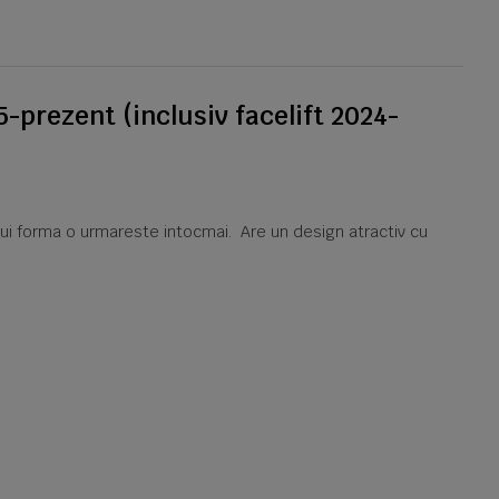
-prezent (inclusiv facelift 2024-
arui forma o urmareste intocmai. Are un design atractiv cu