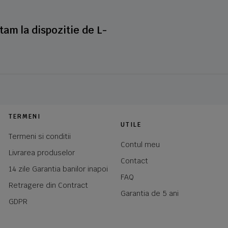
stam la dispozitie de L-
TERMENI
UTILE
Termeni si conditii
Contul meu
Livrarea produselor
Contact
14 zile Garantia banilor inapoi
FAQ
Retragere din Contract
Garantia de 5 ani
GDPR