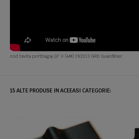
cod tavita portbagaj Q7 II (4M) 193213 GRD Guardliner
15 ALTE PRODUSE IN ACEEASI CATEGORIE: