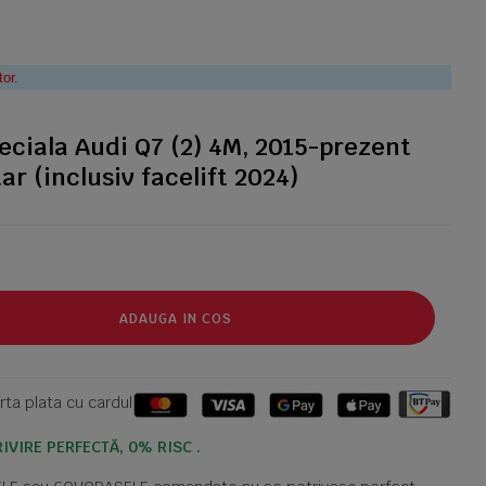
tor.
eciala Audi Q7 (2) 4M, 2015-prezent
r (inclusiv facelift 2024)
ADAUGA IN COS
ta plata cu cardul
IVIRE PERFECTĂ, 0% RISC .