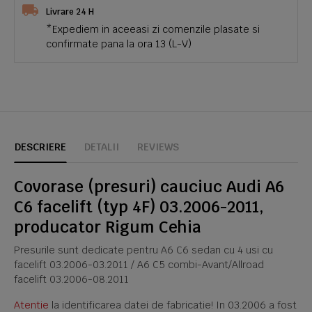
Livrare 24 H
*Expediem in aceeasi zi comenzile plasate si
confirmate pana la ora 13 (L-V)
DESCRIERE
DETALII
REVIEWS
Covorase (presuri) cauciuc Audi A6
C6 facelift (typ 4F) 03.2006-2011,
producator Rigum Cehia
Presurile sunt dedicate pentru A6 C6 sedan cu 4 usi cu
facelift 03.2006-03.2011 / A6 C5 combi-Avant/Allroad
facelift 03.2006-08.2011
Atentie
la identificarea datei de fabricatie! In 03.2006 a fost