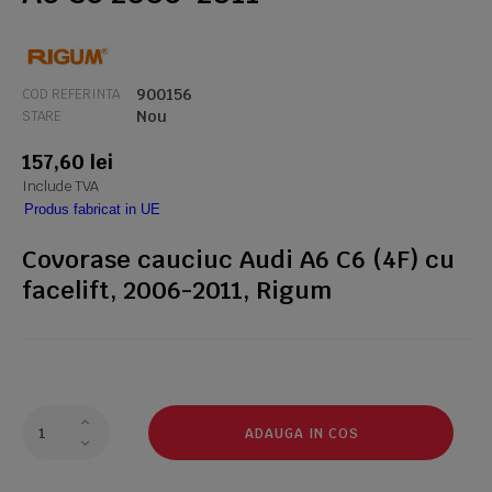
900156
COD REFERINTA
Nou
STARE
157,60 lei
Include TVA
Produs fabricat in UE
Covorase cauciuc Audi A6 C6 (4F) cu
facelift, 2006-2011, Rigum
ADAUGA IN COS