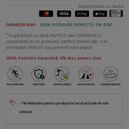
Suporta plata cu cardul
GARANȚIA RIMI
- 100% POTRIVIRE PERFECTĂ, 0% RISC .
*Iti garantam ca dacă TAVITELE sau COVORASELE
comandate nu se potrivesc perfect mașinii tale, ti le
schimbăm GRATUIT sau primesti banii inapoi!
100% Potrivire Garantată. 0% Risc pentru tine.
- 7% Reducere pentru produse la total articole de min.
400ron!