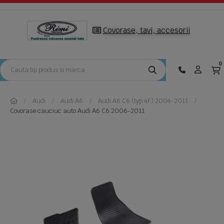
Covorase, tavi, accesorii
0
Audi
Audi A6
Audi A6 C6 (typ 4F) 2004-2011
Covorase cauciuc auto Audi A6 C6 2006-2011