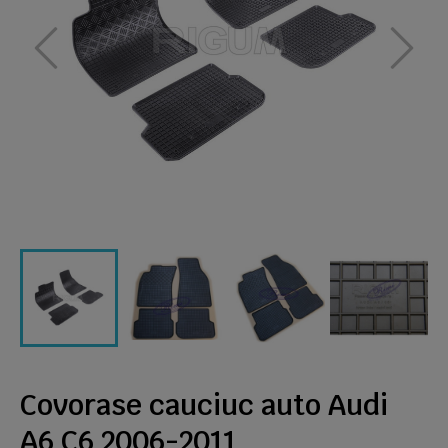
Covorase cauciuc auto Audi
A6 C6 2006-2011