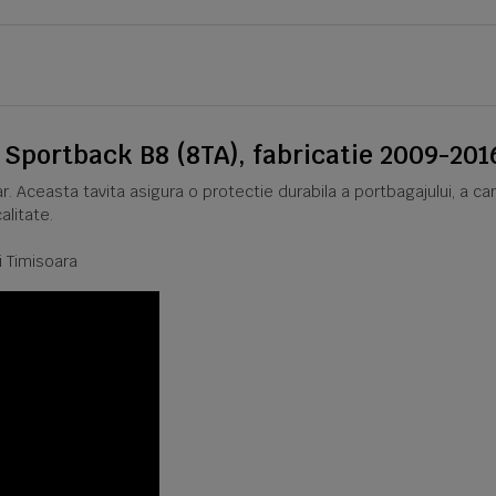
 Sportback B8 (8TA), fabricatie 2009-201
r. Aceasta tavita asigura o protectie durabila a portbagajului, a c
alitate.
i Timisoara