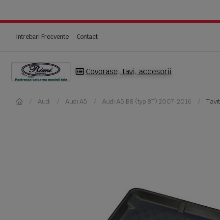
Intrebari Frecvente
Contact
Covorase, tavi, accesorii
Audi
Audi A5
Audi A5 B8 (typ 8T) 2007-2016
Tavi