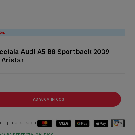
tor.
eciala Audi A5 B8 Sportback 2009-
 Aristar
ADAUGA IN COS
ta plata cu cardul