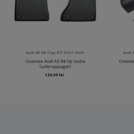
Audi A5 B8 (typ 8T) 2007-2016
Audi 
Covorase Audi A5 B8 tip tavita
Covoras
(sofer+pasager)
130,99 lei
ADAUGA IN COS