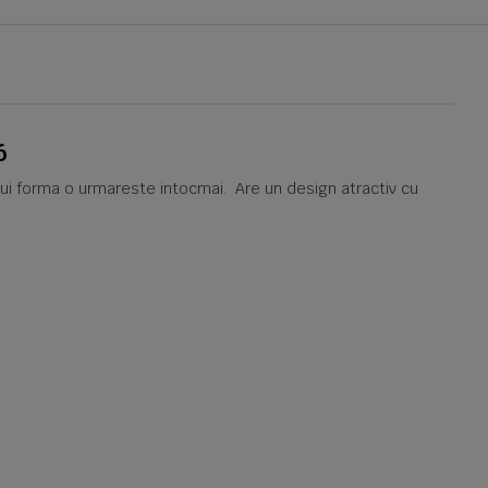
6
arui forma o urmareste intocmai. Are un design atractiv cu