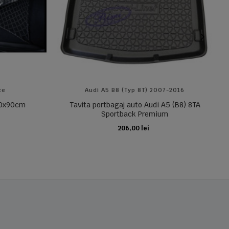
ce
Audi A5 B8 (typ 8T) 2007-2016
 70x90cm
Tavita portbagaj auto Audi A5 (B8) 8TA
Sportback Premium
206,00 lei
ADAUGA IN COS