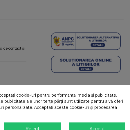
s. de contact si
cceptați cookie-uri pentru performanță, media și publicitate.
de publicitate ale unor terțe părți sunt utilizate pentru a vă oferi
țuri personalizate. Acceptați aceste cookie-uri și procesarea
Reject
Accept