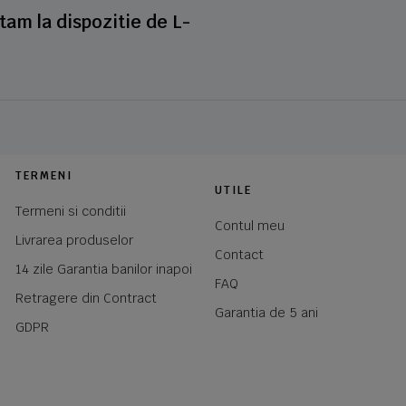
stam la dispozitie de L-
TERMENI
UTILE
Termeni si conditii
Contul meu
Livrarea produselor
Contact
14 zile Garantia banilor inapoi
FAQ
Retragere din Contract
Garantia de 5 ani
GDPR