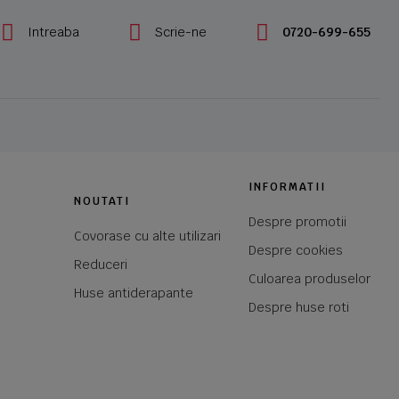
Intreaba
Scrie-ne
0720-699-655
INFORMATII
NOUTATI
Despre promotii
Covorase cu alte utilizari
Despre cookies
Reduceri
Culoarea produselor
Huse antiderapante
Despre huse roti