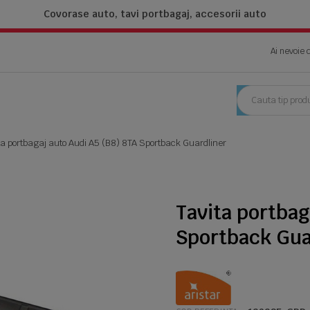
Covorase auto, tavi portbagaj,
accesorii auto
Ai nevoie 
ta portbagaj auto Audi A5 (B8) 8TA Sportback Guardliner
Tavita portbag
Sportback Gua