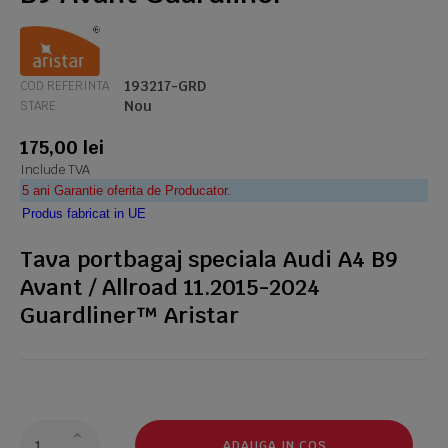
193217-GRD
COD REFERINTA
Nou
STARE
175,00 lei
Include TVA
5 ani Garantie oferita de Producator.
Produs fabricat in UE
Tava portbagaj speciala Audi A4 B9
Avant / Allroad 11.2015-2024
Guardliner™ Aristar
ADAUGA IN COS