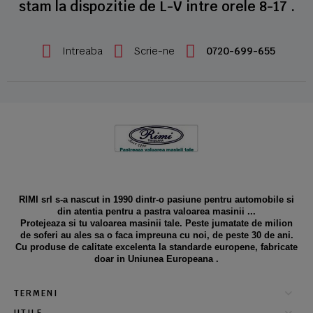
stam la dispozitie de L-V intre orele 8-17 .
Intreaba
Scrie-ne
0720-699-655
RIMI srl s-a nascut in 1990 dintr-o pasiune pentru automobile si
din atentia pentru a pastra valoarea masinii ...
Protejeaza si tu valoarea masinii tale. Peste jumatate de milion
de soferi au ales sa o faca impreuna cu noi, de peste 30 de ani.
Cu produse de calitate excelenta la standarde europene, fabricate
doar in Uniunea Europeana .
TERMENI