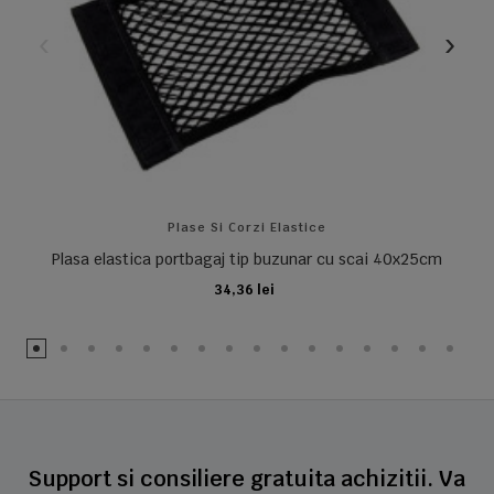
Plase Si Corzi Elastice
Plasa elastica portbagaj tip buzunar cu scai 40x25cm
34,36 lei
ADAUGA IN COS
Support si consiliere gratuita achizitii. Va