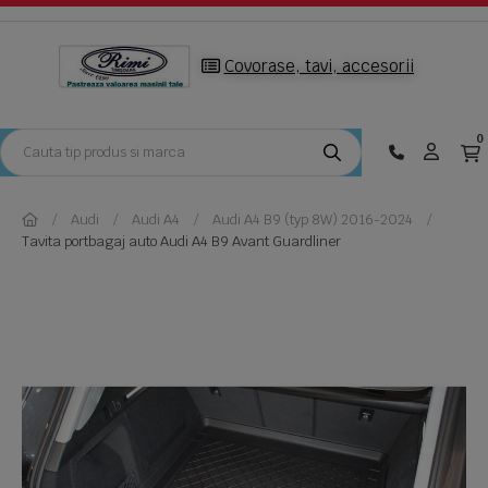
Covorase, tavi, accesorii
0
Audi
Audi A4
Audi A4 B9 (typ 8W) 2016-2024
Tavita portbagaj auto Audi A4 B9 Avant Guardliner