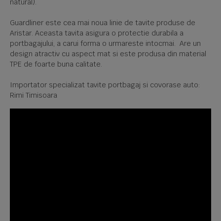
natural).
Guardliner este cea mai noua linie de tavite produse de
Aristar. Aceasta tavita asigura o protectie durabila a
portbagajului, a carui forma o urmareste intocmai. Are un
design atractiv cu aspect mat si este produsa din material
TPE de foarte buna calitate.
Importator specializat tavite portbagaj si covorase auto:
Rimi Timisoara