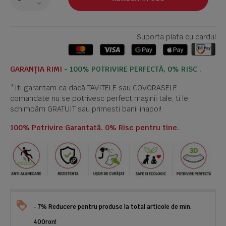
Suporta plata cu cardul
GARANȚIA RIMI
- 100% POTRIVIRE PERFECTĂ, 0% RISC .
*Iti garantam ca dacă TAVITELE sau COVORASELE
comandate nu se potrivesc perfect mașinii tale, ti le
schimbăm GRATUIT sau primesti banii inapoi!
100% Potrivire Garantată. 0% Risc pentru tine.
- 7% Reducere pentru produse la total articole de min.
400ron!