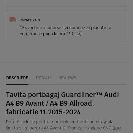
Livrare 24 H
*Expediem in aceeasi zi comenzile plasate si
confirmate pana la ora 13 (L-V)
DESCRIERE
DETALII
REVIEWS
Tavita portbagaj Guardliner™ Audi
A4 B9 Avant / A4 B9 Allroad,
fabricatie 11.2015-2024
Detalii: inclusiv pentru modelele cu tractiune integrala
Quattro ; si pentru A4 Avant G-Tron cu instalatie CNG (gaz