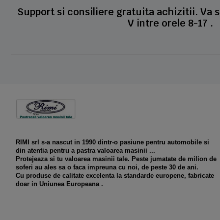
Support si consiliere gratuita achizitii. Va 
V intre orele 8-17 .
RIMI srl s-a nascut in 1990 dintr-o pasiune pentru automobile si
din atentia pentru a pastra valoarea masinii ...
Protejeaza si tu valoarea masinii tale. Peste jumatate de milion de
soferi au ales sa o faca impreuna cu noi, de peste 30 de ani.
Cu produse de calitate excelenta la standarde europene, fabricate
doar in Uniunea Europeana .