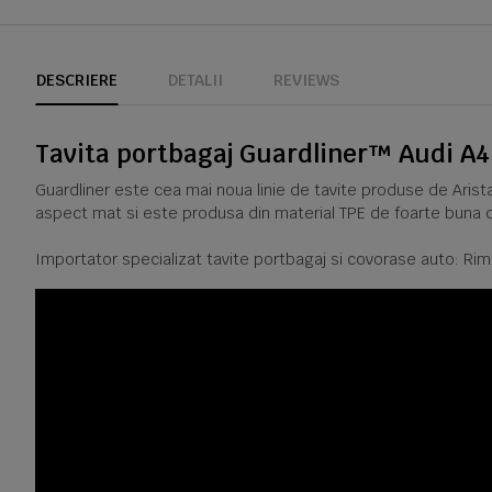
DESCRIERE
DETALII
REVIEWS
Tavita portbagaj Guardliner™ Audi A4 
Guardliner este cea mai noua linie de tavite produse de Arista
aspect mat si este produsa din material TPE de foarte buna c
Importator specializat tavite portbagaj si covorase auto: Rim