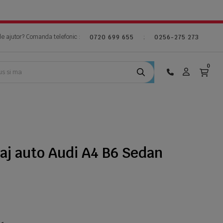
de ajutor? Comanda telefonic :
;
0720 699 655
0256-275 273
0
aj auto Audi A4 B6 Sedan