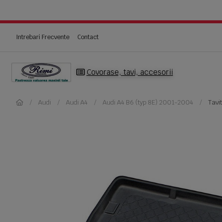
Intrebari Frecvente
Contact
Covorase, tavi, accesorii
Audi
Audi A4
Audi A4 B6 (typ 8E) 2001-2004
Tavi