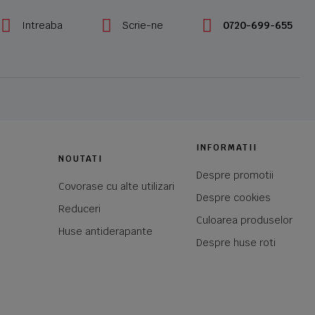
Intreaba
Scrie-ne
0720-699-655
INFORMATII
NOUTATI
Despre promotii
Covorase cu alte utilizari
Despre cookies
Reduceri
Culoarea produselor
Huse antiderapante
Despre huse roti