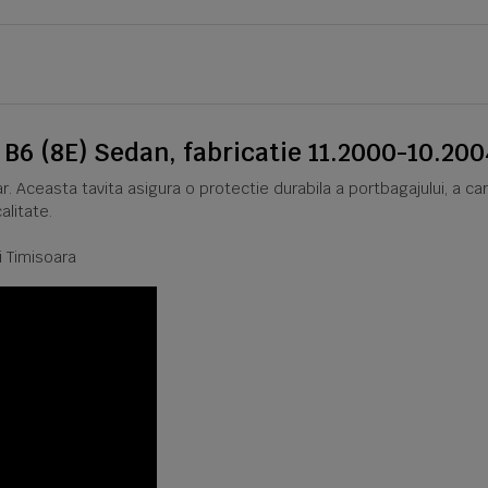
B6 (8E) Sedan, fabricatie 11.2000-10.200
r. Aceasta tavita asigura o protectie durabila a portbagajului, a c
alitate.
i Timisoara