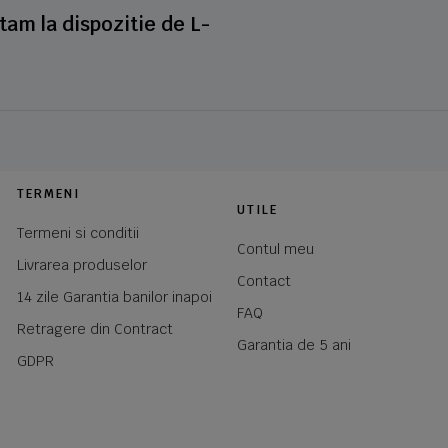
stam la dispozitie de L-
TERMENI
UTILE
Termeni si conditii
Contul meu
Livrarea produselor
Contact
14 zile Garantia banilor inapoi
FAQ
Retragere din Contract
Garantia de 5 ani
GDPR