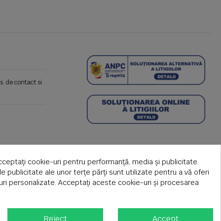
s. de contact si
cceptați cookie-uri pentru performanță, media și publicitate.
de publicitate ale unor terțe părți sunt utilizate pentru a vă oferi
țuri personalizate. Acceptați aceste cookie-uri și procesarea
Reject
Accept