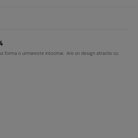
4
arui forma o urmareste intocmai. Are un design atractiv cu