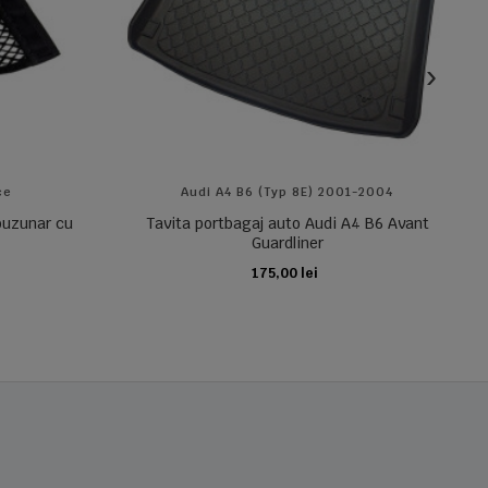
ce
Audi A4 B6 (typ 8E) 2001-2004
 buzunar cu
Tavita portbagaj auto Audi A4 B6 Avant
Guardliner
175,00 lei
ADAUGA IN COS