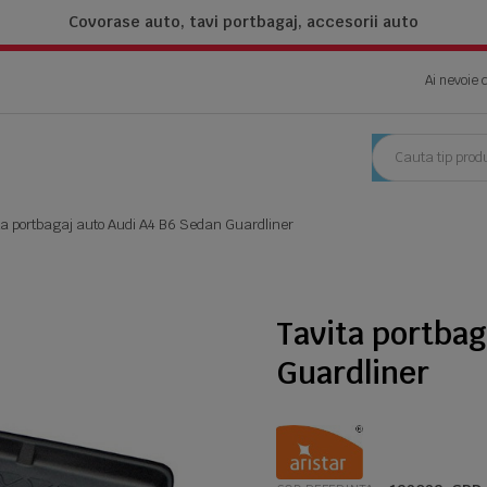
Covorase auto, tavi portbagaj,
accesorii auto
Ai nevoie 
ta portbagaj auto Audi A4 B6 Sedan Guardliner
Tavita portbag
Guardliner