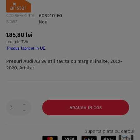
603210-FG
COD REFERINTA
Nou
STARE
185,80 lei
Include TVA
Produs fabricat in UE
Presuri Audi A3 8V stil tavita cu margini inalte, 2012-
2020, Aristar
ADAUGA IN COS
Suporta plata cu cardul