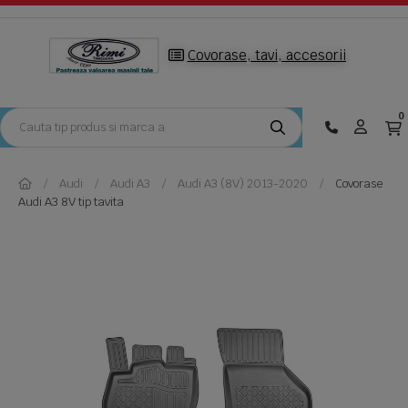
Covorase, tavi, accesorii
0
Audi
Audi A3
Audi A3 (8V) 2013-2020
Covorase
Audi A3 8V tip tavita