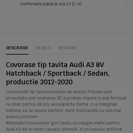
confirmate pana la ora 13 (L-V)
DESCRIERE
DETALII
REVIEWS
Covorase tip tavita Audi A3 8V
Hatchback / Sportback / Sedan,
productie 2012-2020
Covorasele tip tavita produse de Aristar Polonia sunt
proiectate prin scanarea 3D a podelei masinii in asa fel incat
nu doar partea de jos sa respecte forma, ci si marginile
inaltate sa se aseze perfect. Sunt covorasele cu cea mai
exacta potrivire.
Materialul covoraselor gen tavita cu margini inalte pentru
Audi A3 8V nu este cauciuc obisnuit, ci un cauciuc artificial