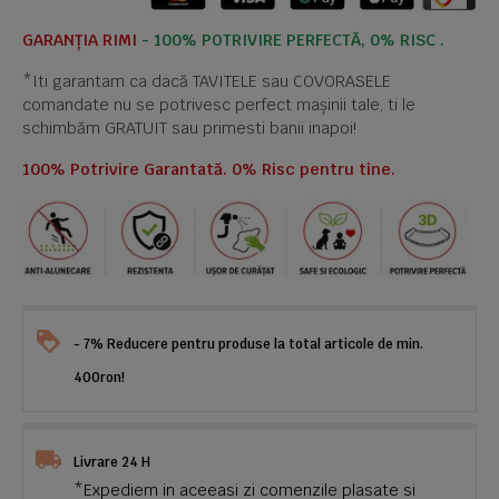
GARANȚIA RIMI
- 100% POTRIVIRE PERFECTĂ, 0% RISC .
*Iti garantam ca dacă TAVITELE sau COVORASELE
comandate nu se potrivesc perfect mașinii tale, ti le
schimbăm GRATUIT sau primesti banii inapoi!
100% Potrivire Garantată. 0% Risc pentru tine.
- 7% Reducere pentru produse la total articole de min.
400ron!
Livrare 24 H
*Expediem in aceeasi zi comenzile plasate si