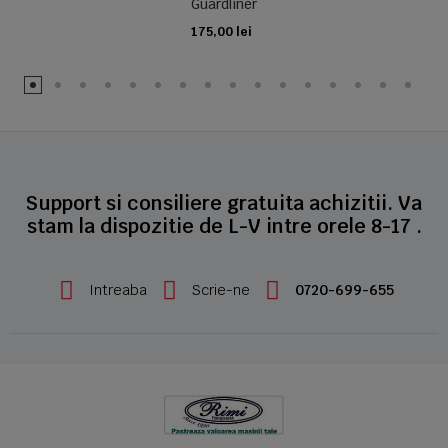
Guardliner
175,00 lei
ADAUGA IN COS
Support si consiliere gratuita achizitii. Va
stam la dispozitie de L-V intre orele 8-17 .
Intreaba
Scrie-ne
0720-699-655