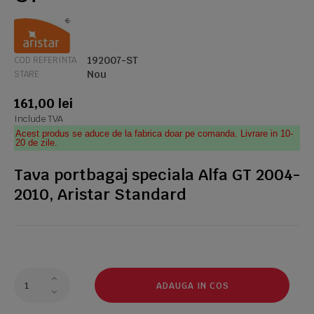
192007-ST
COD REFERINTA
Nou
STARE
161,00 lei
Include TVA
Acest produs se aduce de la fabrica doar pe comanda. Livrare in 10-
20 de zile.
Tava portbagaj speciala Alfa GT 2004-
2010, Aristar Standard
ADAUGA IN COS