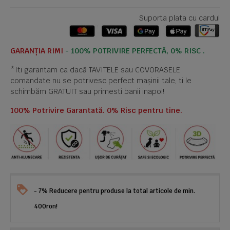
Suporta plata cu cardul
GARANȚIA RIMI
- 100% POTRIVIRE PERFECTĂ, 0% RISC .
*Iti garantam ca dacă TAVITELE sau COVORASELE
comandate nu se potrivesc perfect mașinii tale, ti le
schimbăm GRATUIT sau primesti banii inapoi!
100% Potrivire Garantată. 0% Risc pentru tine.
- 7% Reducere pentru produse la total articole de min.
400ron!