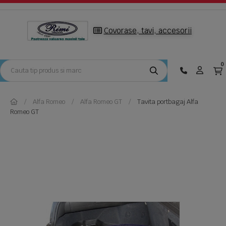
Covorase, tavi, accesorii
0
Alfa Romeo
Alfa Romeo GT
Tavita portbagaj Alfa
Romeo GT