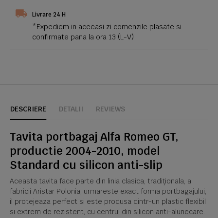
Livrare 24 H
*Expediem in aceeasi zi comenzile plasate si
confirmate pana la ora 13 (L-V)
DESCRIERE
DETALII
REVIEWS
Tavita portbagaj Alfa Romeo GT,
productie 2004-2010, model
Standard cu silicon anti-slip
Aceasta tavita face parte din linia clasica, tradiționala, a
fabricii Aristar Polonia, urmareste exact forma portbagajului,
il protejeaza perfect si este produsa dintr-un plastic flexibil
si extrem de rezistent, cu centrul din silicon anti-alunecare.