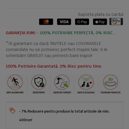
Suporta plata cu cardul
GARANȚIA RIMI
- 100% POTRIVIRE PERFECTĂ, 0% RISC .
*Iti garantam ca dacă TAVITELE sau COVORASELE
comandate nu se potrivesc perfect mașinii tale, ti le
schimbăm GRATUIT sau primesti banii inapoi!
100% Potrivire Garantată. 0% Risc pentru tine.
- 7% Reducere pentru produse la total articole de min.
400ron!