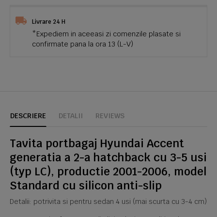
Livrare 24 H
*Expediem in aceeasi zi comenzile plasate si
confirmate pana la ora 13 (L-V)
DESCRIERE
DETALII
REVIEWS
Tavita portbagaj Hyundai Accent
generatia a 2-a hatchback cu 3-5 usi
(typ LC), productie 2001-2006, model
Standard cu silicon anti-slip
Detalii: potrivita si pentru sedan 4 usi (mai scurta cu 3-4 cm)