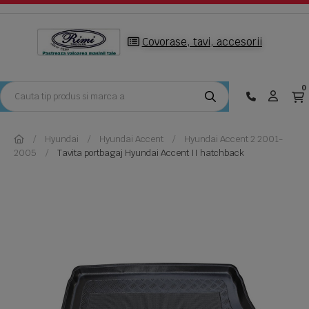
Covorase, tavi, accesorii
0
Hyundai
Hyundai Accent
Hyundai Accent 2 2001-
2005
Tavita portbagaj Hyundai Accent II hatchback