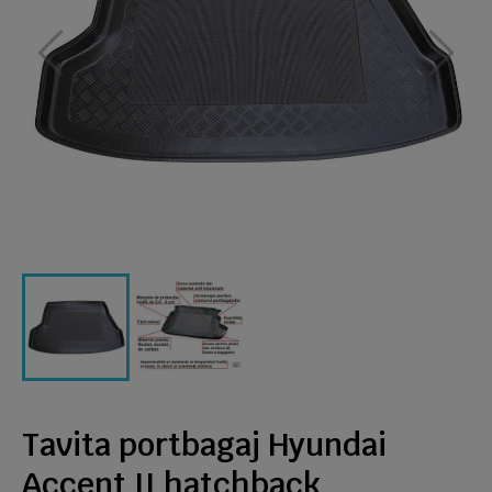
Tavita portbagaj Hyundai
Accent II hatchback