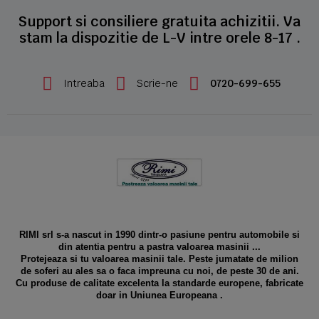
Support si consiliere gratuita achizitii. Va
stam la dispozitie de L-V intre orele 8-17 .
Intreaba
Scrie-ne
0720-699-655
RIMI srl s-a nascut in 1990 dintr-o pasiune pentru automobile si
din atentia pentru a pastra valoarea masinii ...
Protejeaza si tu valoarea masinii tale. Peste jumatate de milion
de soferi au ales sa o faca impreuna cu noi, de peste 30 de ani.
Cu produse de calitate excelenta la standarde europene, fabricate
doar in Uniunea Europeana .