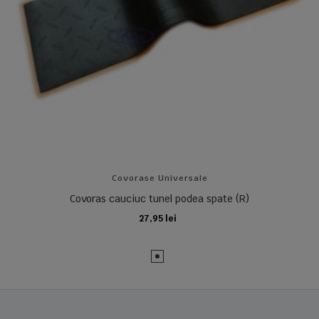
Covorase Universale
Covoras cauciuc tunel podea spate (R)
27,95 lei
ADAUGA IN COS