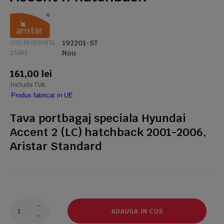
192201-ST
COD REFERINTA
Nou
STARE
161,00 lei
Include TVA
Produs fabricat in UE
Tava portbagaj speciala Hyundai
Accent 2 (LC) hatchback 2001-2006,
Aristar Standard
ADAUGA IN COS